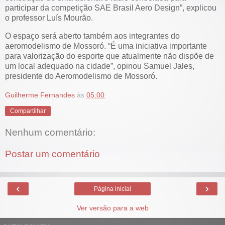
participar da competição SAE Brasil Aero Design”, explicou
o professor Luís Mourão.
O espaço será aberto também aos integrantes do
aeromodelismo de Mossoró. “É uma iniciativa importante
para valorização do esporte que atualmente não dispõe de
um local adequado na cidade”, opinou Samuel Jales,
presidente do Aeromodelismo de Mossoró.
Guilherme Fernandes
às
05:00
Compartilhar
Nenhum comentário:
Postar um comentário
‹
›
Página inicial
Ver versão para a web