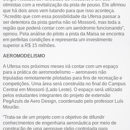
otimistas com a revitalização da pista de pouso. Ele afirmou
que há dois anos vem lutando para que isso aconteça.
“Acredito que com essa possibilidade da Ufersa passar a
ser detentora da pista ganha não só Mossoró, mas toda a
região que poderá contar com um aeródromo funcionando”,
opinou. Pela análise do piloto a pista da Maisa se encontra
em perfeitas condições e representa um investimento
superior a R$ 15 milhões.
AEROMODELISMO
A Ufersa nos próximos meses irá contar com um espaço
para a prática do aeromodelismo – aeronaves não
tripuladas remotamente pilotadas para fins de recreação e
competições. Uma área será construída no final do Campus
Central em Mossoró (Lado Leste). O espaço será utilizado
pelos estudantes integrantes do projeto de extensão
PegAzuls de Aero Design, coordenado pelo professor Luís
Mourão.
“Trata-se de um projeto com o objetivo de difundir
conhecimentos de engenharia aeronáutica por meio de
construção de uma aeronave rádio controlada para