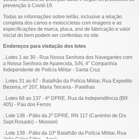
prevenção à Covid-19.
Todas as informações sobre leilão, inclusive a relação
completa dos carros e motocicletas com imagens e as
especificações de marca, placa, ano de fabricação e valor
inicial do bem podem ser conferidas no site.
Endereços para visitação dos lotes
. Lotes 1 ao 30 - Rua Nossa Senhora dos Navegantes com
a Nossa Senhora de Aparecida, S/N, 4° Companhia
Independente de Polícia Militar - Santa Cruz
. Lotes 31 ao 67 - Batalhão da Polícia Militar, Rua Expedito
Bezerra, nº 207, Maria Terceira - Parelhas
. Lotes 68 ao 137 - 4º DPRE, Rua da Independência (BR
405) - Pau dos Ferros
. Lote 138 - Pátio da 2º DPRE, RN 117 (Caminho de Dix
Sept Rosado) – Mossoró
. Lote 139 - Pátio da 10º Batalhão da Polícia Militar, Rua