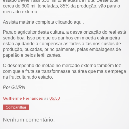
estado devem sair 350 mil toneladas da fruta. Deste total,
cerca de 300 mil toneladas, 85% da produção, vão para o
mercado externo.
Assista matéria completa clicando aqui.
Para o agricultor desta cultura, a desvalorização do real está
sendo boa. Isso porque os ganhos em moeda estrangeira
estão ajudando a compensar as fortes altas nos custos de
produção, puxadas, principalmente, pelas embalagens de
papelão e pelos fertilizantes.
O desempenho do melão no mercado externo também fez
com que a fruta se transformasse na área que mais emprega
na fruticultura do estado.
Por G1/RN
Guilherme Fernandes
às
05:53
Compartilhar
Nenhum comentário: