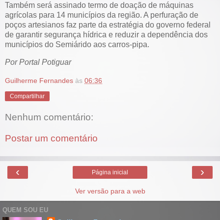
Também será assinado termo de doação de máquinas
agrícolas para 14 municípios da região. A perfuração de
poços artesianos faz parte da estratégia do governo federal
de garantir segurança hídrica e reduzir a dependência dos
municípios do Semiárido aos carros-pipa.
Por Portal Potiguar
Guilherme Fernandes
às
06:36
Compartilhar
Nenhum comentário:
Postar um comentário
‹
›
Página inicial
Ver versão para a web
QUEM SOU EU