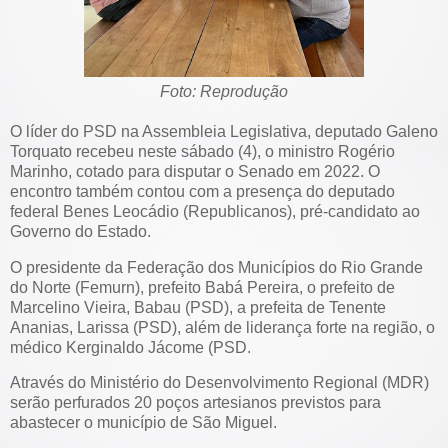
Foto: Reprodução
O líder do PSD na Assembleia Legislativa, deputado Galeno
Torquato recebeu neste sábado (4), o ministro Rogério
Marinho, cotado para disputar o Senado em 2022. O
encontro também contou com a presença do deputado
federal Benes Leocádio (Republicanos), pré-candidato ao
Governo do Estado.
O presidente da Federação dos Municípios do Rio Grande
do Norte (Femurn), prefeito Babá Pereira, o prefeito de
Marcelino Vieira, Babau (PSD), a prefeita de Tenente
Ananias, Larissa (PSD), além de liderança forte na região, o
médico Kerginaldo Jácome (PSD.
Através do Ministério do Desenvolvimento Regional (MDR)
serão perfurados 20 poços artesianos previstos para
abastecer o município de São Miguel.