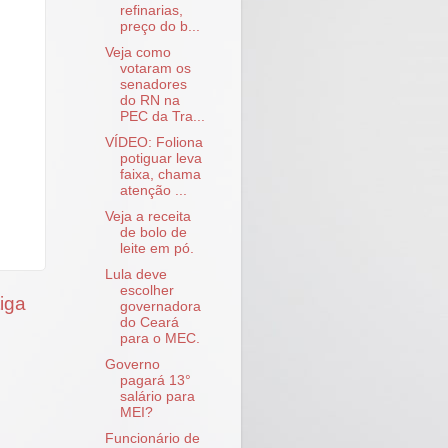
refinarias,
preço do b...
Veja como
votaram os
senadores
do RN na
PEC da Tra...
VÍDEO: Foliona
potiguar leva
faixa, chama
atenção ...
Veja a receita
de bolo de
leite em pó.
Lula deve
escolher
iga
governadora
do Ceará
para o MEC.
Governo
pagará 13°
salário para
MEI?
Funcionário de