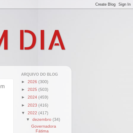
M DIA
ARQUIVO DO BLOG
►
2026
(300)
om
►
2025
(503)
►
2024
(459)
►
2023
(416)
▼
2022
(417)
▼
dezembro
(34)
Governadora
Fátima