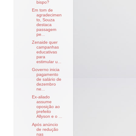
bispo?
Em tom de
agradecimen
to, Souza
destaca
passagem
pe...
Zenaide quer
campanhas
educativas
para
estimular u...
Governo inicia
pagamento
de salário de
dezembro
ne...
Ex-aliado
assume
oposição ao
prefeito
Allyson e o ...
Após anúncio
de redução
nas