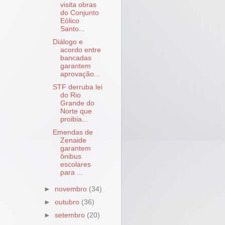
visita obras
do Conjunto
Eólico
Santo...
Diálogo e
acordo entre
bancadas
garantem
aprovação...
STF derruba lei
do Rio
Grande do
Norte que
proibia...
Emendas de
Zenaide
garantem
ônibus
escolares
para ...
►
novembro
(34)
►
outubro
(36)
►
setembro
(20)