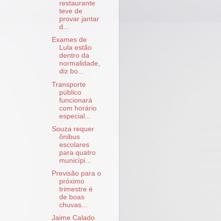
restaurante
teve de
provar jantar
d...
Exames de
Lula estão
dentro da
normalidade,
diz bo...
Transporte
público
funcionará
com horário
especial...
Souza requer
ônibus
escolares
para quatro
municípi...
Previsão para o
próximo
trimestre é
de boas
chuvas...
Jaime Calado