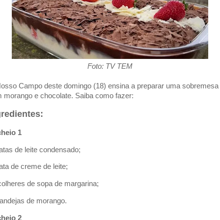
Foto: TV TEM
osso Campo deste domingo (18) ensina a preparar uma sobremesa
 morango e chocolate. Saiba como fazer:
gredientes:
heio 1
 latas de leite condensado;
lata de creme de leite;
 colheres de sopa de margarina;
bandejas de morango.
heio 2