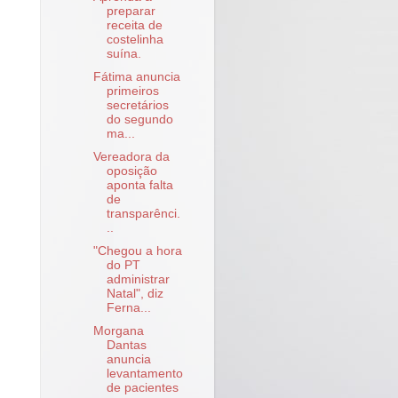
preparar
receita de
costelinha
suína.
Fátima anuncia
primeiros
secretários
do segundo
ma...
Vereadora da
oposição
aponta falta
de
transparênci.
..
"Chegou a hora
do PT
administrar
Natal", diz
Ferna...
Morgana
Dantas
anuncia
levantamento
de pacientes