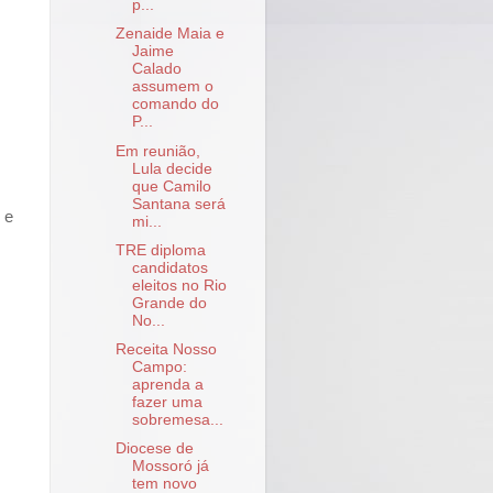
p...
Zenaide Maia e
Jaime
Calado
assumem o
comando do
P...
Em reunião,
Lula decide
que Camilo
Santana será
 e
mi...
TRE diploma
candidatos
eleitos no Rio
Grande do
No...
Receita Nosso
Campo:
aprenda a
fazer uma
sobremesa...
Diocese de
Mossoró já
tem novo