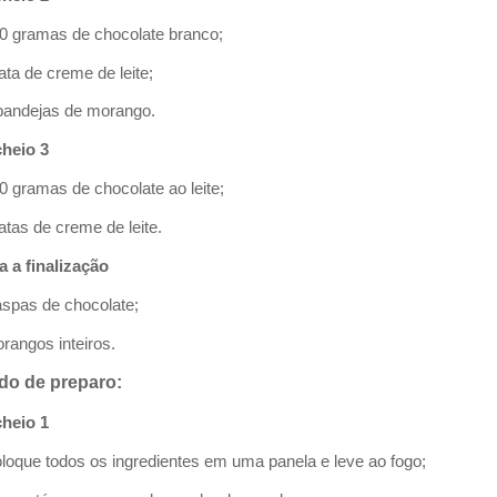
00 gramas de chocolate branco;
lata de creme de leite;
 bandejas de morango.
heio 3
00 gramas de chocolate ao leite;
latas de creme de leite.
a a finalização
aspas de chocolate;
orangos inteiros.
do de preparo:
heio 1
oloque todos os ingredientes em uma panela e leve ao fogo;