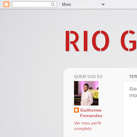
RIO 
QUEM SOU EU
TER
Re
mo
Guilherme
Fernandes
Ver meu perfil
completo