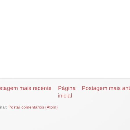
stagem mais recente
Página
Postagem mais ant
inicial
inar:
Postar comentários (Atom)