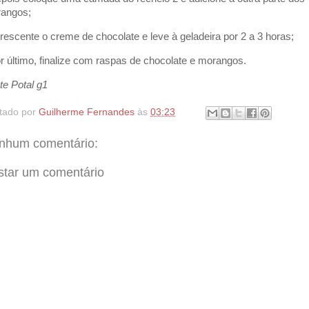
angos;
crescente o creme de chocolate e leve à geladeira por 2 a 3 horas;
or último, finalize com raspas de chocolate e morangos.
te Potal g1
tado por
Guilherme Fernandes
às
03:23
nhum comentário:
star um comentário