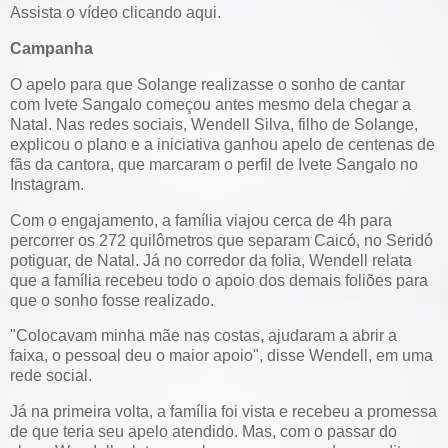
Assista o vídeo clicando aqui.
Campanha
O apelo para que Solange realizasse o sonho de cantar
com Ivete Sangalo começou antes mesmo dela chegar a
Natal. Nas redes sociais, Wendell Silva, filho de Solange,
explicou o plano e a iniciativa ganhou apelo de centenas de
fãs da cantora, que marcaram o perfil de Ivete Sangalo no
Instagram.
Com o engajamento, a família viajou cerca de 4h para
percorrer os 272 quilômetros que separam Caicó, no Seridó
potiguar, de Natal. Já no corredor da folia, Wendell relata
que a família recebeu todo o apoio dos demais foliões para
que o sonho fosse realizado.
"Colocavam minha mãe nas costas, ajudaram a abrir a
faixa, o pessoal deu o maior apoio", disse Wendell, em uma
rede social.
Já na primeira volta, a família foi vista e recebeu a promessa
de que teria seu apelo atendido. Mas, com o passar do