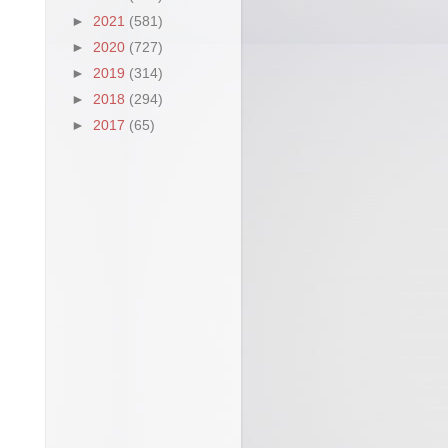
►
2021
(581)
►
2020
(727)
►
2019
(314)
►
2018
(294)
►
2017
(65)