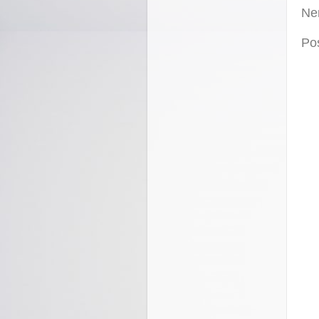
Ne
Po