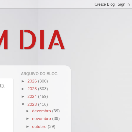
M DIA
ARQUIVO DO BLOG
►
2026
(300)
ta
►
2025
(503)
►
2024
(459)
▼
2023
(416)
►
dezembro
(39)
►
novembro
(39)
►
outubro
(39)