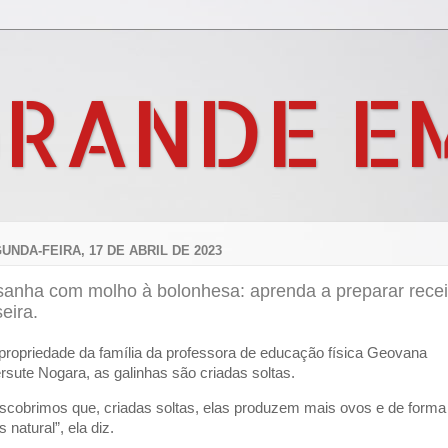
GRANDE E
UNDA-FEIRA, 17 DE ABRIL DE 2023
sanha com molho à bolonhesa: aprenda a preparar recei
eira.
propriedade da família da professora de educação física Geovana
rsute Nogara, as galinhas são criadas soltas.
scobrimos que, criadas soltas, elas produzem mais ovos e de forma
 natural”, ela diz.