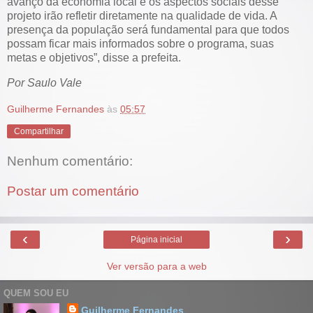
avanço da economia local e os aspectos sociais desse
projeto irão refletir diretamente na qualidade de vida. A
presença da população será fundamental para que todos
possam ficar mais informados sobre o programa, suas
metas e objetivos”, disse a prefeita.
Por Saulo Vale
Guilherme Fernandes
às
05:57
Compartilhar
Nenhum comentário:
Postar um comentário
‹
›
Página inicial
Ver versão para a web
QUEM SOU EU
Guilherme Fernandes