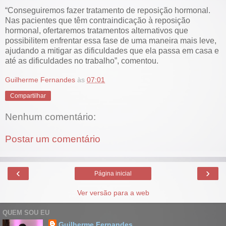
“Conseguiremos fazer tratamento de reposição hormonal.
Nas pacientes que têm contraindicação à reposição
hormonal, ofertaremos tratamentos alternativos que
possibilitem enfrentar essa fase de uma maneira mais leve,
ajudando a mitigar as dificuldades que ela passa em casa e
até as dificuldades no trabalho”, comentou.
Guilherme Fernandes
às
07:01
Compartilhar
Nenhum comentário:
Postar um comentário
‹
›
Página inicial
Ver versão para a web
QUEM SOU EU
Guilherme Fernandes