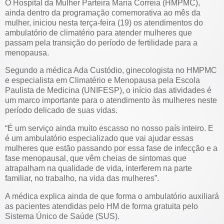
O Hospital da Mulher Parteira Maria Correia (HMPMC),
ainda dentro da programação comemorativa ao mês da
mulher, iniciou nesta terça-feira (19) os atendimentos do
ambulatório de climatério para atender mulheres que
passam pela transição do período de fertilidade para a
menopausa.
Segundo a médica Ada Custódio, ginecologista no HMPMC
e especialista em Climatério e Menopausa pela Escola
Paulista de Medicina (UNIFESP), o início das atividades é
um marco importante para o atendimento às mulheres neste
período delicado de suas vidas.
“É um serviço ainda muito escasso no nosso país inteiro. E
é um ambulatório especializado que vai ajudar essas
mulheres que estão passando por essa fase de infecção e a
fase menopausal, que vêm cheias de sintomas que
atrapalham na qualidade de vida, interferem na parte
familiar, no trabalho, na vida das mulheres”.
A médica explica ainda de que forma o ambulatório auxiliará
as pacientes atendidas pelo HM de forma gratuita pelo
Sistema Único de Saúde (SUS).