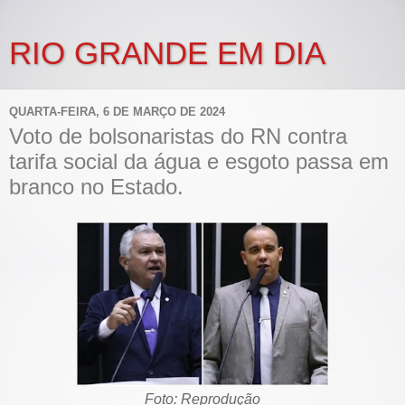
RIO GRANDE EM DIA
QUARTA-FEIRA, 6 DE MARÇO DE 2024
Voto de bolsonaristas do RN contra
tarifa social da água e esgoto passa em
branco no Estado.
Foto: Reprodução