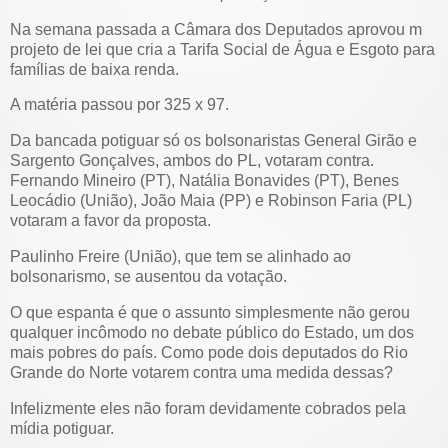
Na semana passada a Câmara dos Deputados aprovou m
projeto de lei que cria a Tarifa Social de Água e Esgoto para
famílias de baixa renda.
A matéria passou por 325 x 97.
Da bancada potiguar só os bolsonaristas General Girão e
Sargento Gonçalves, ambos do PL, votaram contra.
Fernando Mineiro (PT), Natália Bonavides (PT), Benes
Leocádio (União), João Maia (PP) e Robinson Faria (PL)
votaram a favor da proposta.
Paulinho Freire (União), que tem se alinhado ao
bolsonarismo, se ausentou da votação.
O que espanta é que o assunto simplesmente não gerou
qualquer incômodo no debate público do Estado, um dos
mais pobres do país. Como pode dois deputados do Rio
Grande do Norte votarem contra uma medida dessas?
Infelizmente eles não foram devidamente cobrados pela
mídia potiguar.