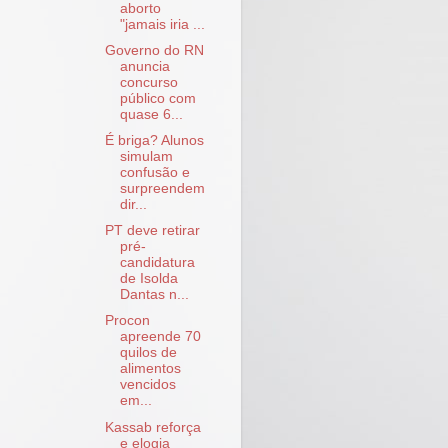
aborto
"jamais iria ...
Governo do RN
anuncia
concurso
público com
quase 6...
É briga? Alunos
simulam
confusão e
surpreendem
dir...
PT deve retirar
pré-
candidatura
de Isolda
Dantas n...
Procon
apreende 70
quilos de
alimentos
vencidos
em...
Kassab reforça
e elogia