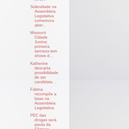
Solenidade na
Assembleia
Legislativa
comemora
aber...
Mossoró
Cidade
Junina:
primeira
semana tem
shows d...
Katherine
descarta
possibilidade
de ser
candidata ...
Fátima
recompõe a
base na
Assembleia
Legislativa.
PEC das
drogas será
pauta da