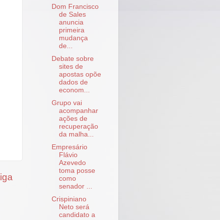
Dom Francisco
de Sales
anuncia
primeira
mudança
de...
Debate sobre
sites de
apostas opõe
dados de
econom...
Grupo vai
acompanhar
ações de
recuperação
da malha...
Empresário
Flávio
Azevedo
toma posse
iga
como
senador ...
Crispiniano
Neto será
candidato a