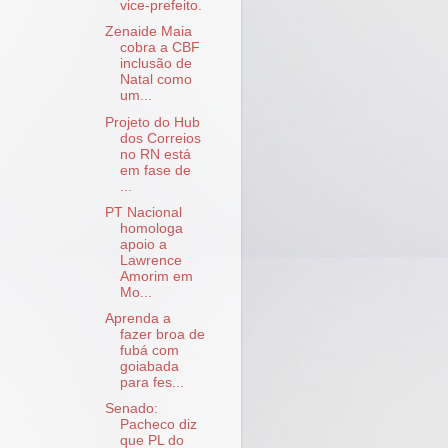
vice-prefeito.
Zenaide Maia
cobra a CBF
inclusão de
Natal como
um...
Projeto do Hub
dos Correios
no RN está
em fase de
...
PT Nacional
homologa
apoio a
Lawrence
Amorim em
Mo...
Aprenda a
fazer broa de
fubá com
goiabada
para fes...
Senado:
Pacheco diz
que PL do