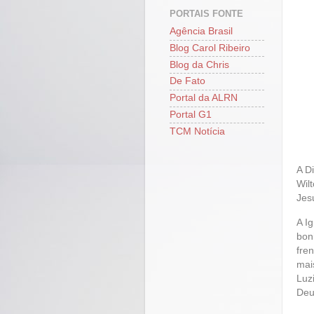
PORTAIS FONTE
Agência Brasil
Blog Carol Ribeiro
Blog da Chris
De Fato
Portal da ALRN
Portal G1
TCM Notícia
A D
Wil
Jes
A I
bon
fre
mai
Luz
Deu