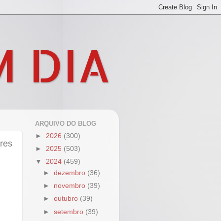
M DIA
ARQUIVO DO BLOG
►
2026
(300)
res
►
2025
(503)
▼
2024
(459)
►
dezembro
(36)
►
novembro
(39)
►
outubro
(39)
►
setembro
(39)