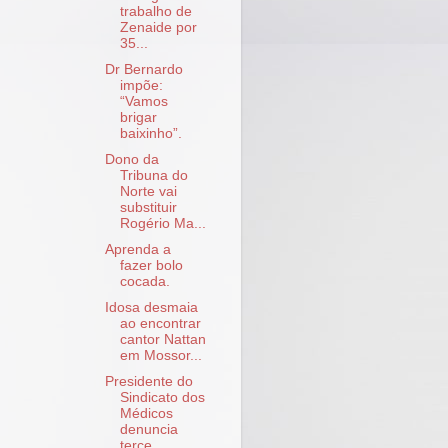
trabalho de
Zenaide por
35...
Dr Bernardo
impõe:
“Vamos
brigar
baixinho”.
Dono da
Tribuna do
Norte vai
substituir
Rogério Ma...
Aprenda a
fazer bolo
cocada.
Idosa desmaia
ao encontrar
cantor Nattan
em Mossor...
Presidente do
Sindicato dos
Médicos
denuncia
terce...