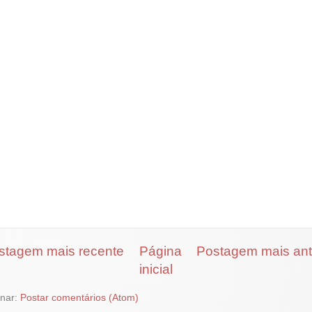
stagem mais recente
Página
Postagem mais ant
inicial
inar:
Postar comentários (Atom)