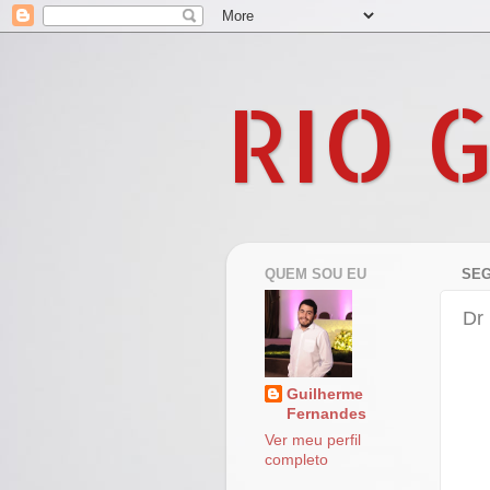
RIO 
QUEM SOU EU
SEG
Dr 
Guilherme
Fernandes
Ver meu perfil
completo