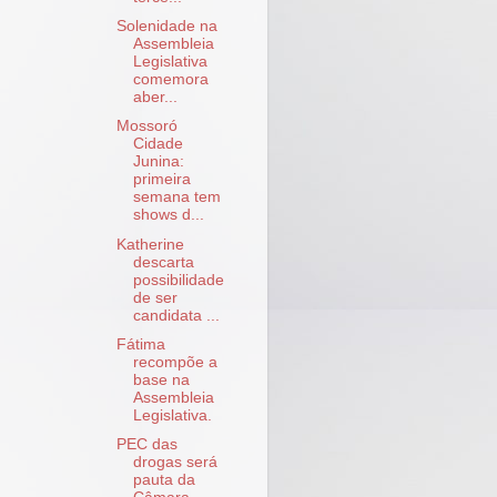
Solenidade na
Assembleia
Legislativa
comemora
aber...
Mossoró
Cidade
Junina:
primeira
semana tem
shows d...
Katherine
descarta
possibilidade
de ser
candidata ...
Fátima
recompõe a
base na
Assembleia
Legislativa.
PEC das
drogas será
pauta da