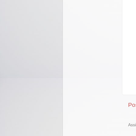
Po
Ass