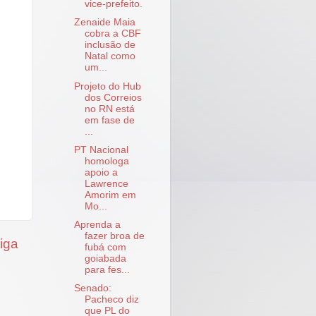
vice-prefeito.
Zenaide Maia
cobra a CBF
inclusão de
Natal como
um...
Projeto do Hub
dos Correios
no RN está
em fase de
...
PT Nacional
homologa
apoio a
Lawrence
Amorim em
Mo...
Aprenda a
fazer broa de
iga
fubá com
goiabada
para fes...
Senado:
Pacheco diz
que PL do