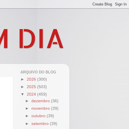
M DIA
ARQUIVO DO BLOG
►
2026
(300)
►
2025
(503)
▼
2024
(459)
►
dezembro
(36)
►
novembro
(39)
►
outubro
(39)
►
setembro
(39)