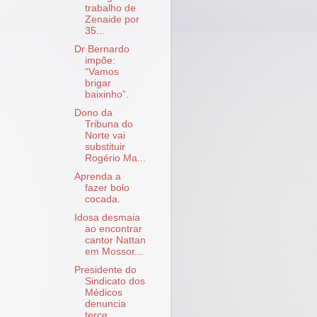
trabalho de
Zenaide por
35...
Dr Bernardo
impõe:
“Vamos
brigar
baixinho”.
Dono da
Tribuna do
Norte vai
substituir
Rogério Ma...
Aprenda a
fazer bolo
cocada.
Idosa desmaia
ao encontrar
cantor Nattan
em Mossor...
Presidente do
Sindicato dos
Médicos
denuncia
terce...