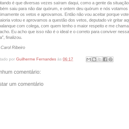
itando é que diversas vezes saíram daqui, como a gente da situação
bém saiu para não dar quórum, e ontem deu quórum e nós votamos
itimamente os vetos e aprovamos. Então não vou aceitar porque vote
aioria votou e aprovamos a questão dos vetos, deputado vir gritar aq
palanque com colega, com quem tenho o maior respeito e me chama
acho. Eu acho que isso não é o ideal e o correto para conviver ness
”, finalizou.
 Carol Ribeiro
tado por
Guilherme Fernandes
às
06:17
nhum comentário:
star um comentário