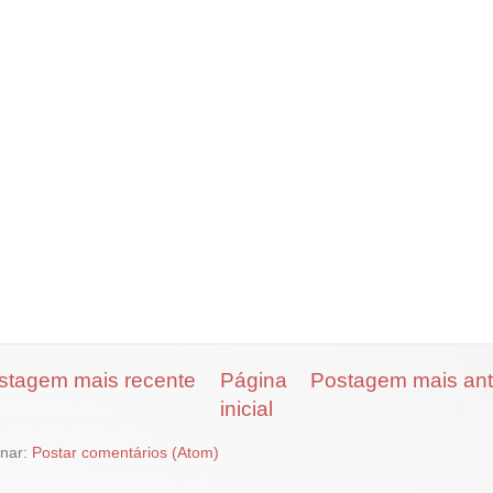
stagem mais recente
Página
Postagem mais ant
inicial
inar:
Postar comentários (Atom)