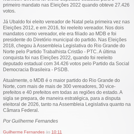
primeiro mandato nas Eleições 2022 quando obteve 27.426
votos.
Já Ubaldo foi eleito vereador de Natal pela primeira vez nas
Eleições 2012, e em 2016, foi reeleito vereador. Nos dois
mandatos como vereador, ele era filiado ao MDB e foi
presidente do Diretório municipal do partido. Nas Eleições
2018, chegou à Assembleia Legislativa do Rio Grande do
Norte pelo Partido Trabalhista Cristão - PTC. A última
conquista foi nas Eleições 2022, quando foi reeleito
deputado estadual com 34.426 votos pelo Partido da Social
Democracia Brasileira - PSDB.
Atualmente, o MDB é o maior partido do Rio Grande do
Norte, com mais de mais de 300 vereadores, 30 vice-
prefeitos e 40 prefeitos em todas as regiões do estado. A
sigla se prepara, de maneira estratégica, para a disputa
eleitoral de 2026, tanto na Assembleia Legislativa quanto na
Câmara Federal.
Por Guilherme Fernandes
Guilherme Fernandes
às
10:11