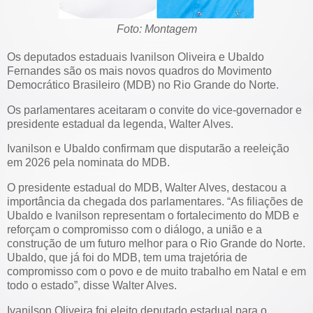
Foto: Montagem
Os deputados estaduais Ivanilson Oliveira e Ubaldo
Fernandes são os mais novos quadros do Movimento
Democrático Brasileiro (MDB) no Rio Grande do Norte.
Os parlamentares aceitaram o convite do vice-governador e
presidente estadual da legenda, Walter Alves.
Ivanilson e Ubaldo confirmam que disputarão a reeleição
em 2026 pela nominata do MDB.
O presidente estadual do MDB, Walter Alves, destacou a
importância da chegada dos parlamentares. “As filiações de
Ubaldo e Ivanilson representam o fortalecimento do MDB e
reforçam o compromisso com o diálogo, a união e a
construção de um futuro melhor para o Rio Grande do Norte.
Ubaldo, que já foi do MDB, tem uma trajetória de
compromisso com o povo e de muito trabalho em Natal e em
todo o estado”, disse Walter Alves.
Ivanilson Oliveira foi eleito deputado estadual para o