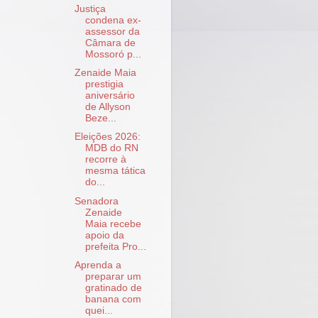
Justiça
condena ex-
assessor da
Câmara de
Mossoró p...
Zenaide Maia
prestigia
aniversário
de Allyson
Beze...
Eleições 2026:
MDB do RN
recorre à
mesma tática
do...
Senadora
Zenaide
Maia recebe
apoio da
prefeita Pro...
Aprenda a
preparar um
gratinado de
banana com
quei...