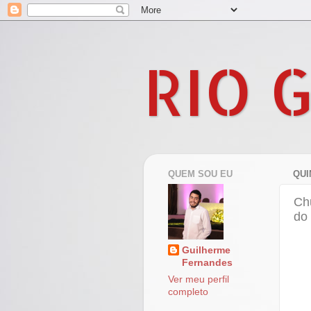
RIO 
QUEM SOU EU
QUI
Ch
do 
Guilherme
Fernandes
Ver meu perfil
completo