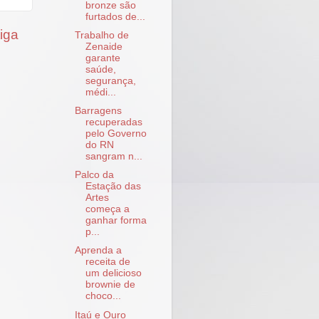
bronze são
furtados de...
iga
Trabalho de
Zenaide
garante
saúde,
segurança,
médi...
Barragens
recuperadas
pelo Governo
do RN
sangram n...
Palco da
Estação das
Artes
começa a
ganhar forma
p...
Aprenda a
receita de
um delicioso
brownie de
choco...
Itaú e Ouro