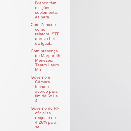
Branco têm
eleições
suplementar
es para...
Com Zenaide
como
relatora, STF
aprova Lei
da Igual...
Com presença
de Margareth
Menezes,
Teatro Lauro
Mo...
Governo e
Câmara
fecham
acordo para
fim da 6x1 e
4...
Governo do RN
oficializa
reajuste de
4,26% para
se...