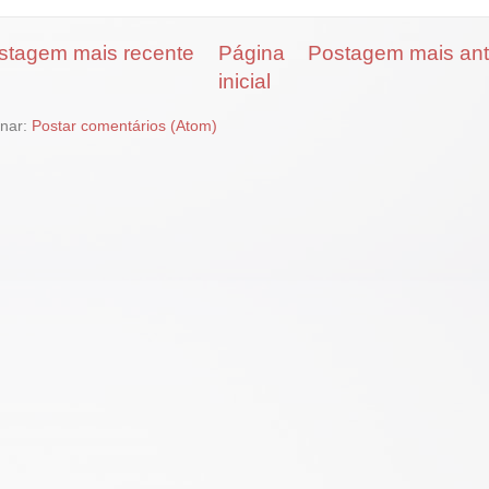
stagem mais recente
Página
Postagem mais ant
inicial
inar:
Postar comentários (Atom)