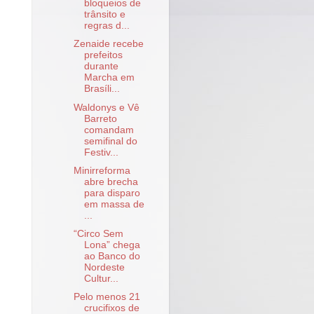
bloqueios de
trânsito e
regras d...
Zenaide recebe
prefeitos
durante
Marcha em
Brasíli...
Waldonys e Vê
Barreto
comandam
semifinal do
Festiv...
Minirreforma
abre brecha
para disparo
em massa de
...
“Circo Sem
Lona” chega
ao Banco do
Nordeste
Cultur...
Pelo menos 21
crucifixos de