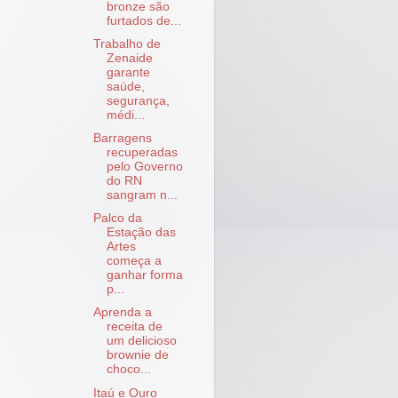
bronze são
furtados de...
Trabalho de
Zenaide
garante
saúde,
segurança,
médi...
Barragens
recuperadas
pelo Governo
do RN
sangram n...
Palco da
Estação das
Artes
começa a
ganhar forma
p...
Aprenda a
receita de
um delicioso
brownie de
choco...
Itaú e Ouro