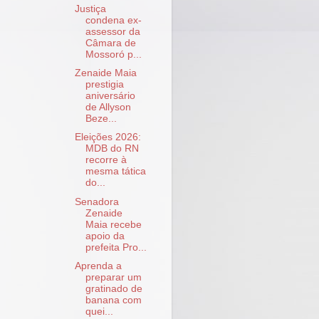
Justiça
condena ex-
assessor da
Câmara de
Mossoró p...
Zenaide Maia
prestigia
aniversário
de Allyson
Beze...
Eleições 2026:
MDB do RN
recorre à
mesma tática
do...
Senadora
Zenaide
Maia recebe
apoio da
prefeita Pro...
Aprenda a
preparar um
gratinado de
banana com
quei...