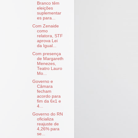
Branco têm
eleições
suplementar
es para...
Com Zenaide
como
relatora, STF
aprova Lei
da Igual...
Com presença
de Margareth
Menezes,
Teatro Lauro
Mo...
Governo e
Câmara
fecham
acordo para
fim da 6x1 e
4...
Governo do RN
oficializa
reajuste de
4,26% para
se...