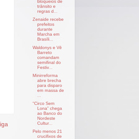
bloqueios de
trânsito e
regras d...
Zenaide recebe
prefeitos
durante
Marcha em
Brasíli...
Waldonys e Vê
Barreto
comandam
semifinal do
Festiv...
Minirreforma
abre brecha
para disparo
em massa de
...
“Circo Sem
Lona” chega
ao Banco do
Nordeste
iga
Cultur...
Pelo menos 21
crucifixos de