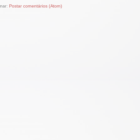
inar:
Postar comentários (Atom)