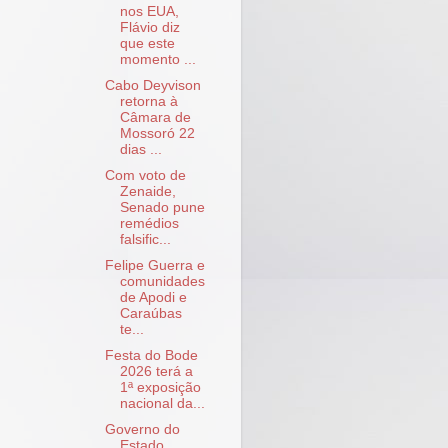
nos EUA,
Flávio diz
que este
momento ...
Cabo Deyvison
retorna à
Câmara de
Mossoró 22
dias ...
Com voto de
Zenaide,
Senado pune
remédios
falsific...
Felipe Guerra e
comunidades
de Apodi e
Caraúbas
te...
Festa do Bode
2026 terá a
1ª exposição
nacional da...
Governo do
Estado