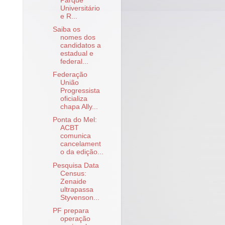
Parque
Universitário
e R...
Saiba os
nomes dos
candidatos a
estadual e
federal...
Federação
União
Progressista
oficializa
chapa Ally...
Ponta do Mel:
ACBT
comunica
cancelament
o da edição...
Pesquisa Data
Census:
Zenaide
ultrapassa
Styvenson...
PF prepara
operação