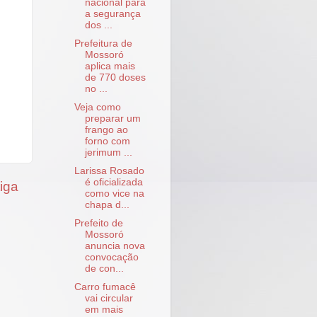
nacional para
a segurança
dos ...
Prefeitura de
Mossoró
aplica mais
de 770 doses
no ...
Veja como
preparar um
frango ao
forno com
jerimum ...
Larissa Rosado
é oficializada
iga
como vice na
chapa d...
Prefeito de
Mossoró
anuncia nova
convocação
de con...
Carro fumacê
vai circular
em mais