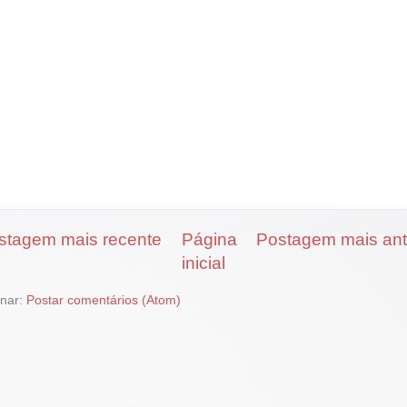
stagem mais recente
Página
Postagem mais ant
inicial
inar:
Postar comentários (Atom)