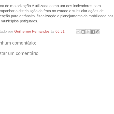
axa de motorização é utilizada como um dos indicadores para
mpanhar a distribuição da frota no estado e subsidiar ações de
cação para o trânsito, fiscalização e planejamento da mobilidade nos
 municípios potiguares.
tado por
Guilherme Fernandes
às
06:31
nhum comentário:
star um comentário