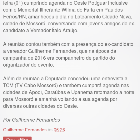
feira (01) cumprindo agenda no Oeste Potiguar inclusive
com o Memorial Itinerante Wilma de Faria em Pau dos
Ferros/RN, amanheceu o dia no Loteamento Cidade Nova,
cidade de Mossoró, conversando com jovens amigos do ex-
candidato a Vereador Ítalo Araújo.
A reunião contou também com a presença do ex-candidato
a vereador Guilherme Fernandes, que na época da
campanha de 2016 era companheiro de partido do
organizador do evento.
Além da reunião a Deputada concedeu uma entrevista a
TCM (TV Cabo Mossoró) e também cumprirá agenda nas
cidades de Apodi, Caraúbas e Upanema retornando a noite
para Mossoró e amanhã voltando a sua agenda por
diversas outras cidades do Oeste.
Por Guilherme Fernandes
Guilherme Fernandes
às
06:26
Compartilhar