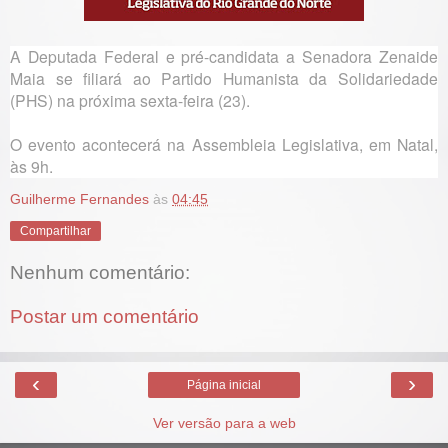
A Deputada Federal e pré-candidata a Senadora Zenaide
Maia se filiará ao Partido Humanista da Solidariedade
(PHS) na próxima sexta-feira (23).
O evento acontecerá na Assembleia Legislativa, em Natal,
às 9h.
Guilherme Fernandes
às
04:45
Compartilhar
Nenhum comentário:
Postar um comentário
‹
›
Página inicial
Ver versão para a web