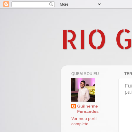
RIO 
QUEM SOU EU
TER
Fu
pai
Guilherme
Fernandes
Ver meu perfil
completo