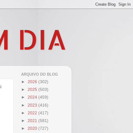
M DIA
ARQUIVO DO BLOG
►
2026
(302)
u
►
2025
(503)
►
2024
(459)
►
2023
(416)
►
2022
(417)
►
2021
(581)
►
2020
(727)