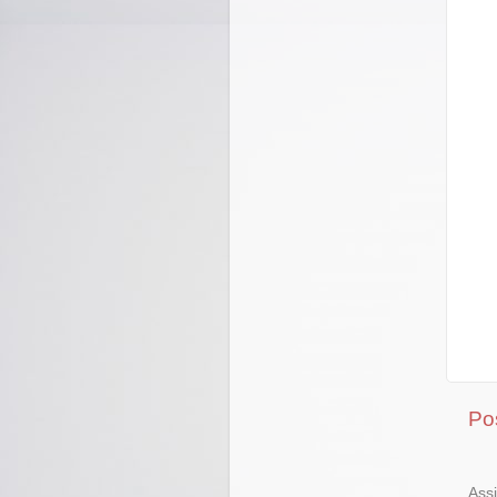
Po
Ass