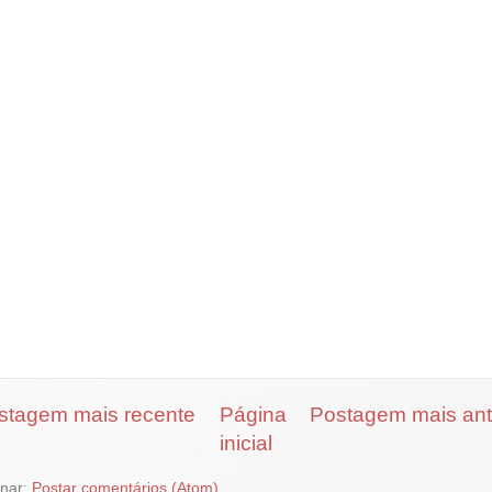
stagem mais recente
Página
Postagem mais ant
inicial
inar:
Postar comentários (Atom)