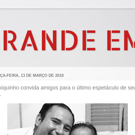
GRANDE E
ÇA-FEIRA, 13 DE MARÇO DE 2018
xiquinho convida amigos para o último espetáculo de se
.