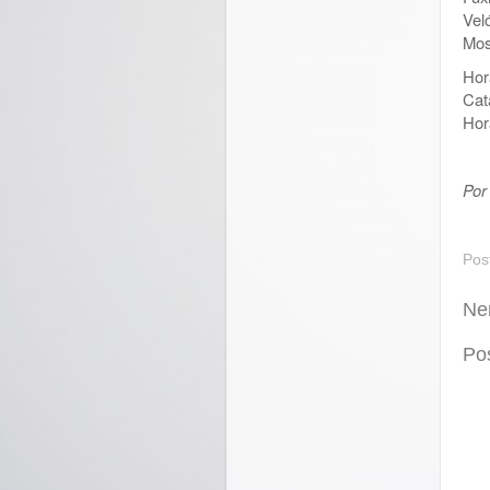
Vel
Mos
Hor
Cat
Hor
Por
Pos
Ne
Po