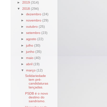
►
2019
(314)
▼
2018
(294)
►
dezembro
(24)
►
novembro
(29)
►
outubro
(25)
►
setembro
(23)
►
agosto
(22)
►
julho
(30)
►
junho
(35)
►
maio
(40)
►
abril
(19)
▼
março
(12)
Solidariedade
tem pré-
candidaturas
lançadas.
PSDB é o novo
destino do
sandrismo.