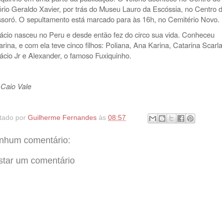
ório Geraldo Xavier, por trás do Museu Lauro da Escóssia, no Centro 
soró. O sepultamento está marcado para às 16h, no Cemitério Novo.
ácio nasceu no Peru e desde então fez do circo sua vida. Conheceu
arina, e com ela teve cinco filhos: Poliana, Ana Karina, Catarina Scarla
ácio Jr e Alexander, o famoso Fuxiquinho.
 Caio Vale
tado por
Guilherme Fernandes
às
08:57
nhum comentário:
star um comentário