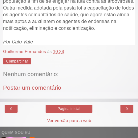
população a fim de se engajar na luta contra as arboviroses.
Outra medida adotada pela pasta foi a capacitação de todos
os agentes comunitários de saúde, que agora estão ainda
mais aptos a auxiliarem os agentes de endemias na
notificação, eliminação e conscientização.
Por Caio Vale
Guilherme Fernandes
às
10:28
Compartilhar
Nenhum comentário:
Postar um comentário
‹
›
Página inicial
Ver versão para a web
QUEM SOU EU