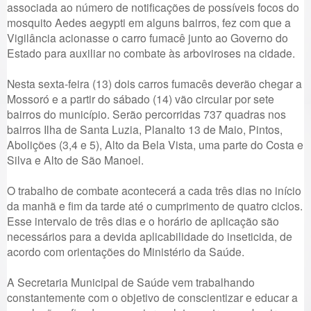
associada ao número de notificações de possíveis focos do
mosquito Aedes aegypti em alguns bairros, fez com que a
Vigilância acionasse o carro fumacê junto ao Governo do
Estado para auxiliar no combate às arboviroses na cidade.
Nesta sexta-feira (13) dois carros fumacês deverão chegar a
Mossoró e a partir do sábado (14) vão circular por sete
bairros do município. Serão percorridas 737 quadras nos
bairros Ilha de Santa Luzia, Planalto 13 de Maio, Pintos,
Abolições (3,4 e 5), Alto da Bela Vista, uma parte do Costa e
Silva e Alto de São Manoel.
O trabalho de combate acontecerá a cada três dias no início
da manhã e fim da tarde até o cumprimento de quatro ciclos.
Esse intervalo de três dias e o horário de aplicação são
necessários para a devida aplicabilidade do inseticida, de
acordo com orientações do Ministério da Saúde.
A Secretaria Municipal de Saúde vem trabalhando
constantemente com o objetivo de conscientizar e educar a