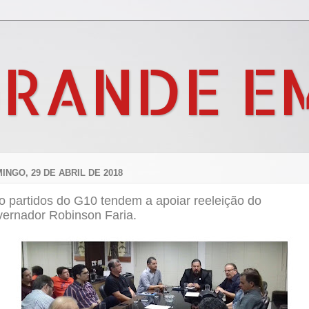
GRANDE E
INGO, 29 DE ABRIL DE 2018
o partidos do G10 tendem a apoiar reeleição do
vernador Robinson Faria.