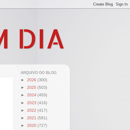
M DIA
ARQUIVO DO BLOG
►
2026
(300)
►
2025
(503)
►
2024
(459)
►
2023
(416)
►
2022
(417)
►
2021
(581)
►
2020
(727)