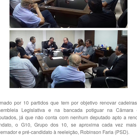
mado por 10 partidos que tem por objetivo renovar cadeira
sembleia Legislativa e na bancada potiguar na Câmara 
utados, já que não conta com nenhum deputado apto a ren
ndato, o G10, Grupo dos 10, se aproxima cada vez mais
ernador e pré-candidato à reeleição, Robinson Faria (PSD).