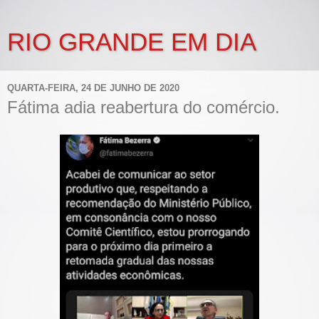
RIO GRANDE EM DIA
QUARTA-FEIRA, 24 DE JUNHO DE 2020
Fátima adia reabertura do comércio.