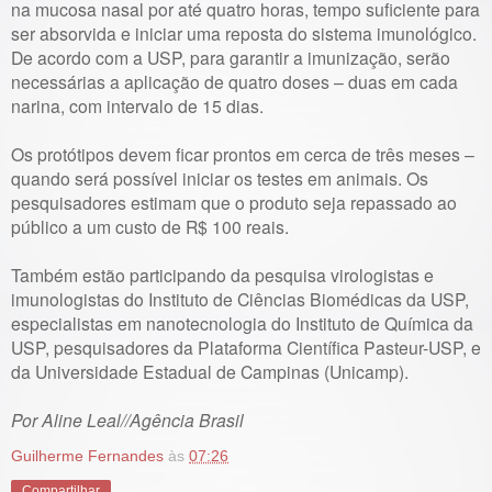
na mucosa nasal por até quatro horas, tempo suficiente para
ser absorvida e iniciar uma reposta do sistema imunológico.
De acordo com a USP, para garantir a imunização, serão
necessárias a aplicação de quatro doses – duas em cada
narina, com intervalo de 15 dias.
Os protótipos devem ficar prontos em cerca de três meses –
quando será possível iniciar os testes em animais. Os
pesquisadores estimam que o produto seja repassado ao
público a um custo de R$ 100 reais.
Também estão participando da pesquisa virologistas e
imunologistas do Instituto de Ciências Biomédicas da USP,
especialistas em nanotecnologia do Instituto de Química da
USP, pesquisadores da Plataforma Científica Pasteur-USP, e
da Universidade Estadual de Campinas (Unicamp).
Por Aline Leal//Agência Brasil
Guilherme Fernandes
às
07:26
Compartilhar