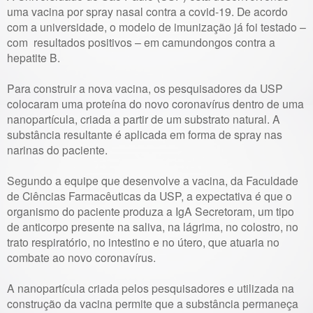
uma vacina por spray nasal contra a covid-19. De acordo
com a universidade, o modelo de imunização já foi testado –
com resultados positivos – em camundongos contra a
hepatite B.
Para construir a nova vacina, os pesquisadores da USP
colocaram uma proteína do novo coronavírus dentro de uma
nanopartícula, criada a partir de um substrato natural. A
substância resultante é aplicada em forma de spray nas
narinas do paciente.
Segundo a equipe que desenvolve a vacina, da Faculdade
de Ciências Farmacêuticas da USP, a expectativa é que o
organismo do paciente produza a IgA Secretoram, um tipo
de anticorpo presente na saliva, na lágrima, no colostro, no
trato respiratório, no intestino e no útero, que atuaria no
combate ao novo coronavírus.
A nanopartícula criada pelos pesquisadores e utilizada na
construção da vacina permite que a substância permaneça