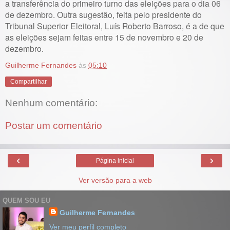
a transferência do primeiro turno das eleições para o dia 06
de dezembro. Outra sugestão, feita pelo presidente do
Tribunal Superior Eleitoral, Luís Roberto Barroso, é a de que
as eleições sejam feitas entre 15 de novembro e 20 de
dezembro.
Guilherme Fernandes
às
05:10
Compartilhar
Nenhum comentário:
Postar um comentário
‹
›
Página inicial
Ver versão para a web
QUEM SOU EU
Guilherme Fernandes
Ver meu perfil completo