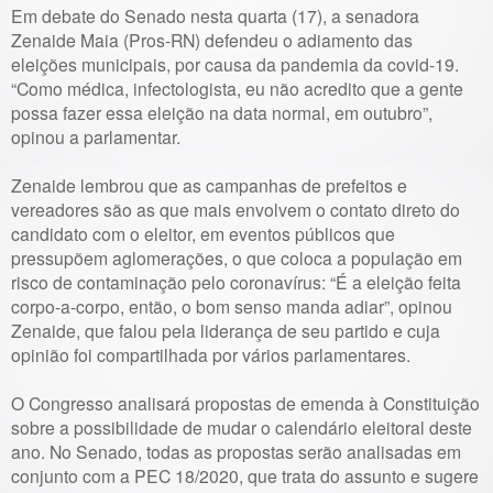
Em debate do Senado nesta quarta (17), a senadora
Zenaide Maia (Pros-RN) defendeu o adiamento das
eleições municipais, por causa da pandemia da covid-19.
“Como médica, infectologista, eu não acredito que a gente
possa fazer essa eleição na data normal, em outubro”,
opinou a parlamentar.
Zenaide lembrou que as campanhas de prefeitos e
vereadores são as que mais envolvem o contato direto do
candidato com o eleitor, em eventos públicos que
pressupõem aglomerações, o que coloca a população em
risco de contaminação pelo coronavírus: “É a eleição feita
corpo-a-corpo, então, o bom senso manda adiar”, opinou
Zenaide, que falou pela liderança de seu partido e cuja
opinião foi compartilhada por vários parlamentares.
O Congresso analisará propostas de emenda à Constituição
sobre a possibilidade de mudar o calendário eleitoral deste
ano. No Senado, todas as propostas serão analisadas em
conjunto com a PEC 18/2020, que trata do assunto e sugere