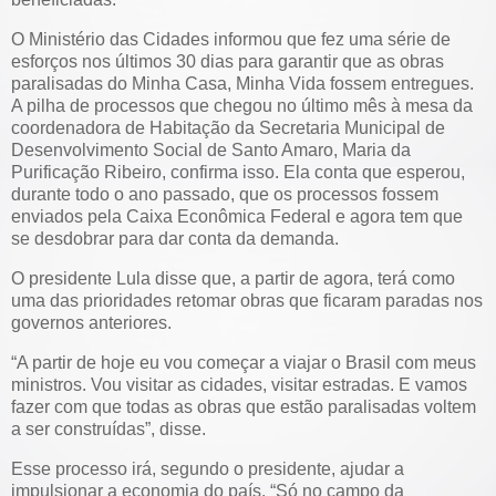
O Ministério das Cidades informou que fez uma série de
esforços nos últimos 30 dias para garantir que as obras
paralisadas do Minha Casa, Minha Vida fossem entregues.
A pilha de processos que chegou no último mês à mesa da
coordenadora de Habitação da Secretaria Municipal de
Desenvolvimento Social de Santo Amaro, Maria da
Purificação Ribeiro, confirma isso. Ela conta que esperou,
durante todo o ano passado, que os processos fossem
enviados pela Caixa Econômica Federal e agora tem que
se desdobrar para dar conta da demanda.
O presidente Lula disse que, a partir de agora, terá como
uma das prioridades retomar obras que ficaram paradas nos
governos anteriores.
“A partir de hoje eu vou começar a viajar o Brasil com meus
ministros. Vou visitar as cidades, visitar estradas. E vamos
fazer com que todas as obras que estão paralisadas voltem
a ser construídas”, disse.
Esse processo irá, segundo o presidente, ajudar a
impulsionar a economia do país. “Só no campo da