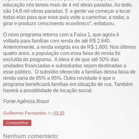
educação nós temos mais de 4 mil obras paradas. Ao todo,
são 14,8 mil obras paradas. E a gente vai começar a tocar
todas elas para que esse país volte a caminhar, a rodar, a
girar e produzir crescimento econômico”, enfatizou.
O novo programa retorna com a Faixa 1, que agora é
voltada para famílias com renda de até R$ 2.640.
Anteriormente, a renda exigida era de R$ 1.800. Nos últimos
quatro anos, a população com essa faixa de renda foi
excluída do programa. A ideia é de que até 50% das
unidades financiadas e subsidiadas sejam destinadas a
esse público. O subsídio oferecido a famílias dessa faixa de
renda varia de 85% a 95%. Outra novidade é que o
programa beneficiará famílias em situação de rua. Também
haverá a possiblidade de locação social.
Fonte Agência Brasil
Guilherme Fernandes
às
03:25
Compartilhar
Nenhum comentário: