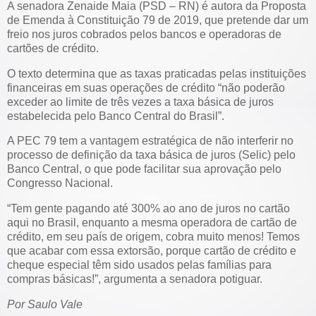
A senadora Zenaide Maia (PSD – RN) é autora da Proposta
de Emenda à Constituição 79 de 2019, que pretende dar um
freio nos juros cobrados pelos bancos e operadoras de
cartões de crédito.
O texto determina que as taxas praticadas pelas instituições
financeiras em suas operações de crédito “não poderão
exceder ao limite de três vezes a taxa básica de juros
estabelecida pelo Banco Central do Brasil”.
A PEC 79 tem a vantagem estratégica de não interferir no
processo de definição da taxa básica de juros (Selic) pelo
Banco Central, o que pode facilitar sua aprovação pelo
Congresso Nacional.
“Tem gente pagando até 300% ao ano de juros no cartão
aqui no Brasil, enquanto a mesma operadora de cartão de
crédito, em seu país de origem, cobra muito menos! Temos
que acabar com essa extorsão, porque cartão de crédito e
cheque especial têm sido usados pelas famílias para
compras básicas!”, argumenta a senadora potiguar.
Por Saulo Vale