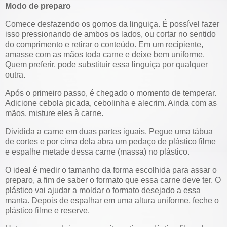
Modo de preparo
Comece desfazendo os gomos da linguiça. É possível fazer
isso pressionando de ambos os lados, ou cortar no sentido
do comprimento e retirar o conteúdo. Em um recipiente,
amasse com as mãos toda carne e deixe bem uniforme.
Quem preferir, pode substituir essa linguiça por qualquer
outra.
Após o primeiro passo, é chegado o momento de temperar.
Adicione cebola picada, cebolinha e alecrim. Ainda com as
mãos, misture eles à carne.
Dividida a carne em duas partes iguais. Pegue uma tábua
de cortes e por cima dela abra um pedaço de plástico filme
e espalhe metade dessa carne (massa) no plástico.
O ideal é medir o tamanho da forma escolhida para assar o
preparo, a fim de saber o formato que essa carne deve ter. O
plástico vai ajudar a moldar o formato desejado a essa
manta. Depois de espalhar em uma altura uniforme, feche o
plástico filme e reserve.