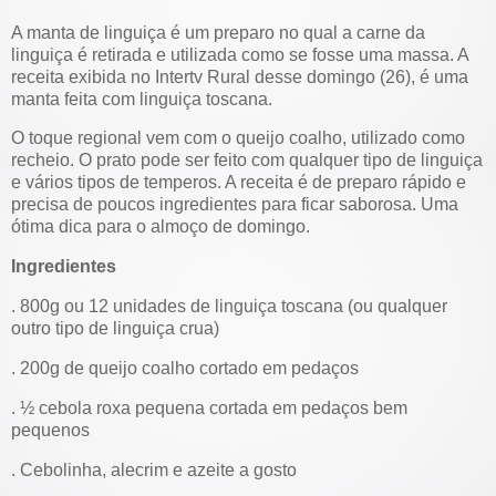
A manta de linguiça é um preparo no qual a carne da
linguiça é retirada e utilizada como se fosse uma massa. A
receita exibida no Intertv Rural desse domingo (26), é uma
manta feita com linguiça toscana.
O toque regional vem com o queijo coalho, utilizado como
recheio. O prato pode ser feito com qualquer tipo de linguiça
e vários tipos de temperos. A receita é de preparo rápido e
precisa de poucos ingredientes para ficar saborosa. Uma
ótima dica para o almoço de domingo.
Ingredientes
. 800g ou 12 unidades de linguiça toscana (ou qualquer
outro tipo de linguiça crua)
. 200g de queijo coalho cortado em pedaços
. ½ cebola roxa pequena cortada em pedaços bem
pequenos
. Cebolinha, alecrim e azeite a gosto