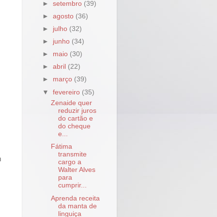
►
setembro
(39)
►
agosto
(36)
►
julho
(32)
►
junho
(34)
►
maio
(30)
►
abril
(22)
►
março
(39)
▼
fevereiro
(35)
Zenaide quer
reduzir juros
do cartão e
do cheque
e...
Fátima
transmite
m
cargo a
Walter Alves
para
cumprir...
Aprenda receita
da manta de
linguiça