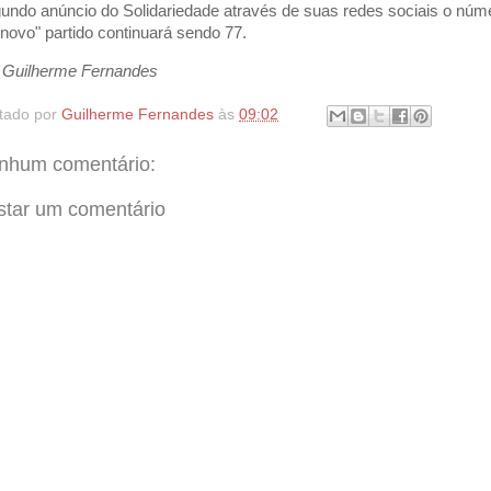
undo anúncio do Solidariedade através de suas redes sociais o núm
"novo" partido continuará sendo 77.
 Guilherme Fernandes
tado por
Guilherme Fernandes
às
09:02
nhum comentário:
star um comentário