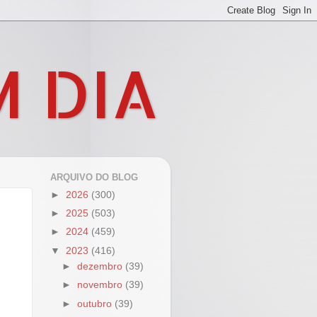
M DIA
ARQUIVO DO BLOG
►
2026
(300)
►
2025
(503)
►
2024
(459)
▼
2023
(416)
►
dezembro
(39)
►
novembro
(39)
►
outubro
(39)