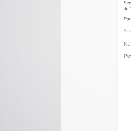
Seg
do 
Por
Pos
Ne
Po