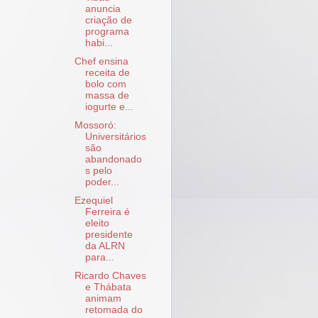
anuncia
criação de
programa
habi...
Chef ensina
receita de
bolo com
massa de
iogurte e...
Mossoró:
Universitários
são
abandonado
s pelo
poder...
Ezequiel
Ferreira é
eleito
presidente
da ALRN
para...
Ricardo Chaves
e Thábata
animam
retomada do