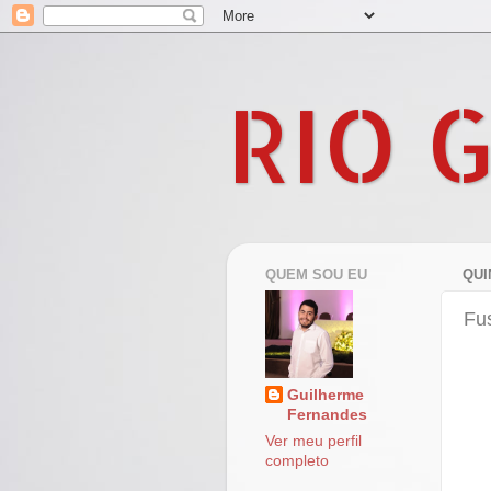
RIO 
QUEM SOU EU
QUI
Fu
Guilherme
Fernandes
Ver meu perfil
completo