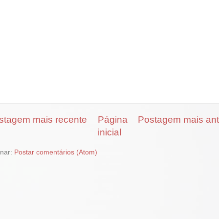
stagem mais recente
Página
Postagem mais ant
inicial
inar:
Postar comentários (Atom)