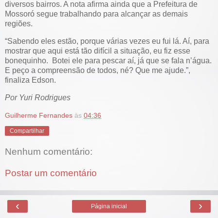
diversos bairros. A nota afirma ainda que a Prefeitura de
Mossoró segue trabalhando para alcançar as demais
regiões.
“Sabendo eles estão, porque várias vezes eu fui lá. Aí, para
mostrar que aqui está tão difícil a situação, eu fiz esse
bonequinho. Botei ele para pescar aí, já que se fala n’água.
E peço a compreensão de todos, né? Que me ajude.”,
finaliza Edson.
Por Yuri Rodrigues
Guilherme Fernandes
às
04:36
Compartilhar
Nenhum comentário:
Postar um comentário
‹
›
Página inicial