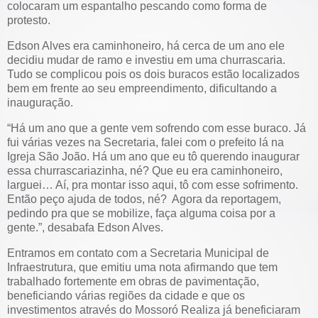
colocaram um espantalho pescando como forma de
protesto.
Edson Alves era caminhoneiro, há cerca de um ano ele
decidiu mudar de ramo e investiu em uma churrascaria.
Tudo se complicou pois os dois buracos estão localizados
bem em frente ao seu empreendimento, dificultando a
inauguração.
“Há um ano que a gente vem sofrendo com esse buraco. Já
fui várias vezes na Secretaria, falei com o prefeito lá na
Igreja São João. Há um ano que eu tô querendo inaugurar
essa churrascariazinha, né? Que eu era caminhoneiro,
larguei… Aí, pra montar isso aqui, tô com esse sofrimento.
Então peço ajuda de todos, né? Agora da reportagem,
pedindo pra que se mobilize, faça alguma coisa por a
gente.”, desabafa Edson Alves.
Entramos em contato com a Secretaria Municipal de
Infraestrutura, que emitiu uma nota afirmando que tem
trabalhado fortemente em obras de pavimentação,
beneficiando várias regiões da cidade e que os
investimentos através do Mossoró Realiza já beneficiaram