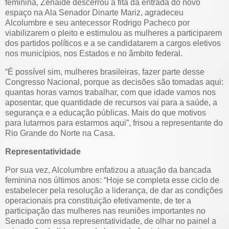
feminina, Zenaide descerrou a fita da entrada do novo
espaço na Ala Senador Dinarte Mariz, agradeceu
Alcolumbre e seu antecessor Rodrigo Pacheco por
viabilizarem o pleito e estimulou as mulheres a participarem
dos partidos políticos e a se candidatarem a cargos eletivos
nos municípios, nos Estados e no âmbito federal.
“É possível sim, mulheres brasileiras, fazer parte desse
Congresso Nacional, porque as decisões são tomadas aqui:
quantas horas vamos trabalhar, com que idade vamos nos
aposentar, que quantidade de recursos vai para a saúde, a
segurança e a educação públicas. Mais do que motivos
para lutarmos para estarmos aqui”, frisou a representante do
Rio Grande do Norte na Casa.
Representatividade
Por sua vez, Alcolumbre enfatizou a atuação da bancada
feminina nos últimos anos: “Hoje se completa esse ciclo de
estabelecer pela resolução a liderança, de dar as condições
operacionais pra constituição efetivamente, de ter a
participação das mulheres nas reuniões importantes no
Senado com essa representatividade, de olhar no painel a