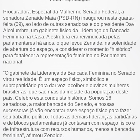
Procuradora Especial da Mulher no Senado Federal, a
senadora Zenaide Maia (PSD-RN) inaugurou nesta quarta-
feira (09), ao lado de outras senadoras e do presidente Davi
Alcolumbre, um gabinete físico da Liderança da Bancada
Feminina na Casa. A estrutura era reivindicada pelas
parlamentares há anos, o que levou Zenaide, na solenidade
de abertura do espaço, a considerar o momento “histórico”
para fortalecer a representação feminina no Parlamento
nacional.
“O gabinete da Liderança da Bancada Feminina no Senado
virou realidade. É um espaço físico, simbólico e
suprapartidário para dar voz, acolher e ouvir as mulheres
brasileiras, que são mais da metade da população deste
país. Celebro esta conquista histórica. Somos 16
senadoras, a maior bancada do Senado, e nossas
sucessoras já vão encontrar esse espaço físico para fazer
seu trabalho político. Todas as demais lideranças partidárias
e de blocos parlamentares já contavam com espaço físico e
de infraestrutura com recursos humanos, menos a bancada
feminina”, afirmou Zenaide.