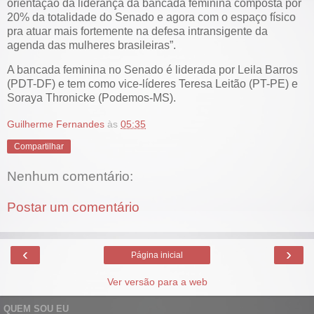
orientação da liderança da bancada feminina composta por
20% da totalidade do Senado e agora com o espaço físico
pra atuar mais fortemente na defesa intransigente da
agenda das mulheres brasileiras”.
A bancada feminina no Senado é liderada por Leila Barros
(PDT-DF) e tem como vice-líderes Teresa Leitão (PT-PE) e
Soraya Thronicke (Podemos-MS).
Guilherme Fernandes
às
05:35
Compartilhar
Nenhum comentário:
Postar um comentário
‹
›
Página inicial
Ver versão para a web
QUEM SOU EU