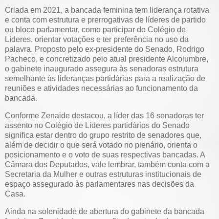
Criada em 2021, a bancada feminina tem liderança rotativa
e conta com estrutura e prerrogativas de líderes de partido
ou bloco parlamentar, como participar do Colégio de
Líderes, orientar votações e ter preferência no uso da
palavra. Proposto pelo ex-presidente do Senado, Rodrigo
Pacheco, e concretizado pelo atual presidente Alcolumbre,
o gabinete inaugurado assegura às senadoras estrutura
semelhante às lideranças partidárias para a realização de
reuniões e atividades necessárias ao funcionamento da
bancada.
Conforme Zenaide destacou, a líder das 16 senadoras ter
assento no Colégio de Líderes partidários do Senado
significa estar dentro do grupo restrito de senadores que,
além de decidir o que será votado no plenário, orienta o
posicionamento e o voto de suas respectivas bancadas. A
Câmara dos Deputados, vale lembrar, também conta com a
Secretaria da Mulher e outras estruturas institucionais de
espaço assegurado às parlamentares nas decisões da
Casa.
Ainda na solenidade de abertura do gabinete da bancada