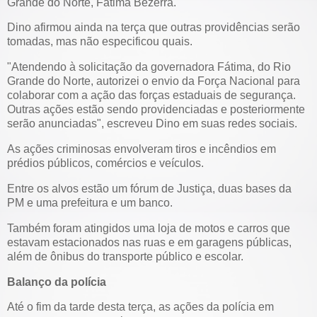
Grande do Norte, Fátima Bezerra.
Dino afirmou ainda na terça que outras providências serão
tomadas, mas não especificou quais.
"Atendendo à solicitação da governadora Fátima, do Rio
Grande do Norte, autorizei o envio da Força Nacional para
colaborar com a ação das forças estaduais de segurança.
Outras ações estão sendo providenciadas e posteriormente
serão anunciadas", escreveu Dino em suas redes sociais.
As ações criminosas envolveram tiros e incêndios em
prédios públicos, comércios e veículos.
Entre os alvos estão um fórum de Justiça, duas bases da
PM e uma prefeitura e um banco.
Também foram atingidos uma loja de motos e carros que
estavam estacionados nas ruas e em garagens públicas,
além de ônibus do transporte público e escolar.
Balanço da polícia
Até o fim da tarde desta terça, as ações da polícia em