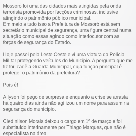
Mossoró foi uma das cidades mais atingidas pela onda
terrorista promovida por facções criminosas, inclusive
atingindo o patrimônio público municipal.
Em meio a tudo isso a Prefeitura de Mossoró está sem
secretário municipal de segurança, uma figura central numa
situação como essas agindo como interlocutor com as
forças de segurança do Estado.
Hoje passei pela Leste Oeste e vi uma viatura da Polícia
Militar protegendo veículos do Município. A pergunta que me
fiz foi: cadê a Guarda Municipal, cuja função principal é
proteger o patrimônio da prefeitura?
Pois é!
Allyson foi pego de surpresa e enquanto a crise se arrasta
há quatro dias ainda não agilizou um nome para assumir a
segurança do município.
Cledinilson Morais deixou o cargo em 1º de março e foi
substituído interinamente por Thiago Marques, que não é
especialista na área.