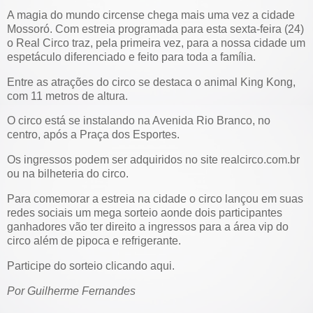
A magia do mundo circense chega mais uma vez a cidade
Mossoró. Com estreia programada para esta sexta-feira (24)
o Real Circo traz, pela primeira vez, para a nossa cidade um
espetáculo diferenciado e feito para toda a família.
Entre as atrações do circo se destaca o animal King Kong,
com 11 metros de altura.
O circo está se instalando na Avenida Rio Branco, no
centro, após a Praça dos Esportes.
Os ingressos podem ser adquiridos no site
realcirco.com.br
ou na bilheteria do circo.
Para comemorar a estreia na cidade o circo lançou em suas
redes sociais um mega sorteio aonde dois participantes
ganhadores vão ter direito a ingressos para a área vip do
circo além de pipoca e refrigerante.
Participe do sorteio clicando aqui.
Por Guilherme Fernandes