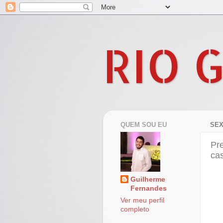
RIO 
QUEM SOU EU
SEX
Pre
ca
Guilherme
Fernandes
Ver meu perfil
completo