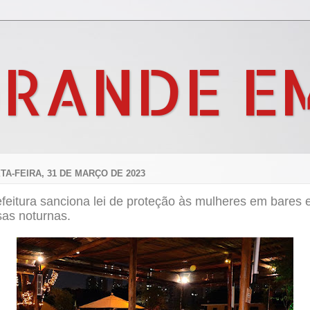
GRANDE E
TA-FEIRA, 31 DE MARÇO DE 2023
feitura sanciona lei de proteção às mulheres em bares 
sas noturnas.