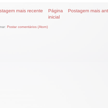
stagem mais recente
Página
Postagem mais ant
inicial
inar:
Postar comentários (Atom)