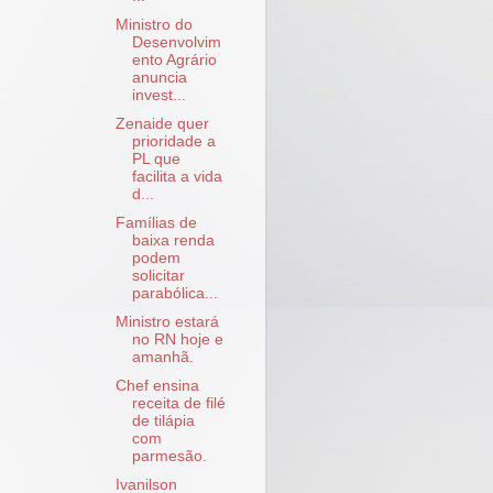
Ministro do
Desenvolvim
ento Agrário
anuncia
invest...
Zenaide quer
prioridade a
PL que
facilita a vida
d...
Famílias de
baixa renda
podem
solicitar
parabólica...
Ministro estará
no RN hoje e
amanhã.
Chef ensina
receita de filé
de tilápia
com
parmesão.
Ivanilson