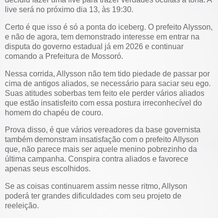
live será no próximo dia 13, às 19:30.
Certo é que isso é só a ponta do iceberg. O prefeito Alysson,
e não de agora, tem demonstrado interesse em entrar na
disputa do governo estadual já em 2026 e continuar
comando a Prefeitura de Mossoró.
Nessa corrida, Allysson não tem tido piedade de passar por
cima de antigos aliados, se necessário para saciar seu ego.
Suas atitudes soberbas tem feito ele perder vários aliados
que estão insatisfeito com essa postura irreconhecível do
homem do chapéu de couro.
Prova disso, é que vários vereadores da base governista
também demonstram insatisfação com o prefeito Allyson
que, não parece mais ser aquele menino pobrezinho da
última campanha. Conspira contra aliados e favorece
apenas seus escolhidos.
Se as coisas continuarem assim nesse ritmo, Allyson
poderá ter grandes dificuldades com seu projeto de
reeleição.