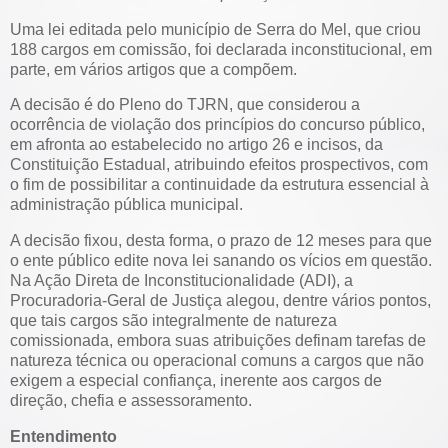
Uma lei editada pelo município de Serra do Mel, que criou
188 cargos em comissão, foi declarada inconstitucional, em
parte, em vários artigos que a compõem.
A decisão é do Pleno do TJRN, que considerou a
ocorrência de violação dos princípios do concurso público,
em afronta ao estabelecido no artigo 26 e incisos, da
Constituição Estadual, atribuindo efeitos prospectivos, com
o fim de possibilitar a continuidade da estrutura essencial à
administração pública municipal.
A decisão fixou, desta forma, o prazo de 12 meses para que
o ente público edite nova lei sanando os vícios em questão.
Na Ação Direta de Inconstitucionalidade (ADI), a
Procuradoria-Geral de Justiça alegou, dentre vários pontos,
que tais cargos são integralmente de natureza
comissionada, embora suas atribuições definam tarefas de
natureza técnica ou operacional comuns a cargos que não
exigem a especial confiança, inerente aos cargos de
direção, chefia e assessoramento.
Entendimento