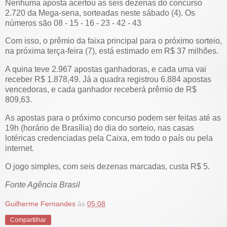
Nenhuma aposta acertou as seis dezenas do concurso
2.720 da Mega-sena, sorteadas neste sábado (4). Os
números são 08 - 15 - 16 - 23 - 42 - 43
Com isso, o prêmio da faixa principal para o próximo sorteio,
na próxima terça-feira (7), está estimado em R$ 37 milhões.
A quina teve 2.967 apostas ganhadoras, e cada uma vai
receber R$ 1.878,49. Já a quadra registrou 6.884 apostas
vencedoras, e cada ganhador receberá prêmio de R$
809,63.
As apostas para o próximo concurso podem ser feitas até as
19h (horário de Brasília) do dia do sorteio, nas casas
lotéricas credenciadas pela Caixa, em todo o país ou pela
internet.
O jogo simples, com seis dezenas marcadas, custa R$ 5.
Fonte Agência Brasil
Guilherme Fernandes
às
05:08
Compartilhar