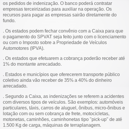
os pedidos de indenização. O banco poderá contratar
empresas terceirizadas para auxiliar na operação. Os
recursos para pagar as empresas sairão diretamente do
fundo.
. Os estados podem fechar convênio com a Caixa para que
o pagamento do SPVAT seja feito junto com o licenciamento
ou com o Imposto sobre a Propriedade de Veículos
Automotores (IPVA).
. Os estados que efetuarem a cobrança poderão receber até
1% do montante arrecadado.
. Estados e municípios que oferecerem transporte público
coletivo ainda vão receber de 35% a 40% do dinheiro
arrecadado.
. Segundo a Caixa, as indenizações se referem a acidentes
com diversos tipos de veículos. São exemplos: automóveis
particulares, táxis, carros de aluguel, ônibus, micro-ônibus e
lotação com ou sem cobrança de frete, motocicletas,
motonetas, caminhões, caminhonetas tipo "pick-up" de até
1.500 Kg de carga, máquinas de terraplanagem.