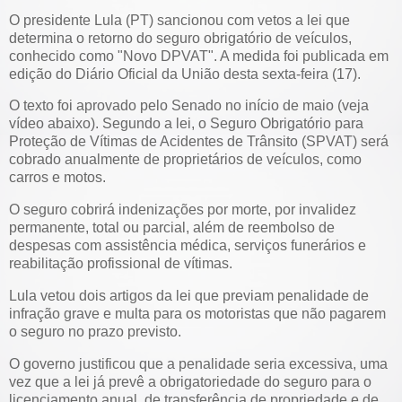
O presidente Lula (PT) sancionou com vetos a lei que
determina o retorno do seguro obrigatório de veículos,
conhecido como "Novo DPVAT". A medida foi publicada em
edição do Diário Oficial da União desta sexta-feira (17).
O texto foi aprovado pelo Senado no início de maio (veja
vídeo abaixo). Segundo a lei, o Seguro Obrigatório para
Proteção de Vítimas de Acidentes de Trânsito (SPVAT) será
cobrado anualmente de proprietários de veículos, como
carros e motos.
O seguro cobrirá indenizações por morte, por invalidez
permanente, total ou parcial, além de reembolso de
despesas com assistência médica, serviços funerários e
reabilitação profissional de vítimas.
Lula vetou dois artigos da lei que previam penalidade de
infração grave e multa para os motoristas que não pagarem
o seguro no prazo previsto.
O governo justificou que a penalidade seria excessiva, uma
vez que a lei já prevê a obrigatoriedade do seguro para o
licenciamento anual, de transferência de propriedade e de