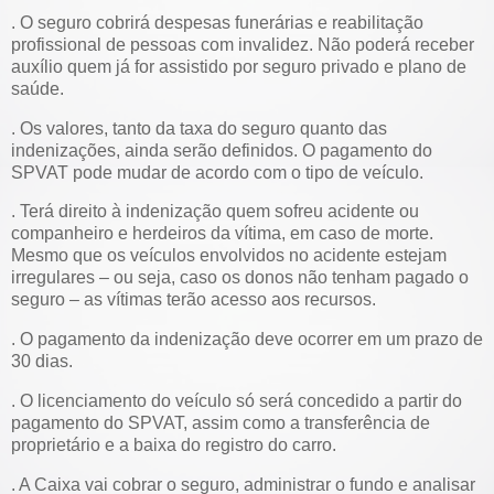
. O seguro cobrirá despesas funerárias e reabilitação
profissional de pessoas com invalidez. Não poderá receber
auxílio quem já for assistido por seguro privado e plano de
saúde.
. Os valores, tanto da taxa do seguro quanto das
indenizações, ainda serão definidos. O pagamento do
SPVAT pode mudar de acordo com o tipo de veículo.
. Terá direito à indenização quem sofreu acidente ou
companheiro e herdeiros da vítima, em caso de morte.
Mesmo que os veículos envolvidos no acidente estejam
irregulares – ou seja, caso os donos não tenham pagado o
seguro – as vítimas terão acesso aos recursos.
. O pagamento da indenização deve ocorrer em um prazo de
30 dias.
. O licenciamento do veículo só será concedido a partir do
pagamento do SPVAT, assim como a transferência de
proprietário e a baixa do registro do carro.
. A Caixa vai cobrar o seguro, administrar o fundo e analisar