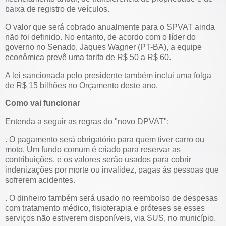
baixa de registro de veículos.
O valor que será cobrado anualmente para o SPVAT ainda
não foi definido. No entanto, de acordo com o líder do
governo no Senado, Jaques Wagner (PT-BA), a equipe
econômica prevê uma tarifa de R$ 50 a R$ 60.
A lei sancionada pelo presidente também inclui uma folga
de R$ 15 bilhões no Orçamento deste ano.
Como vai funcionar
Entenda a seguir as regras do "novo DPVAT":
. O pagamento será obrigatório para quem tiver carro ou
moto. Um fundo comum é criado para reservar as
contribuições, e os valores serão usados para cobrir
indenizações por morte ou invalidez, pagas às pessoas que
sofrerem acidentes.
. O dinheiro também será usado no reembolso de despesas
com tratamento médico, fisioterapia e próteses se esses
serviços não estiverem disponíveis, via SUS, no município.