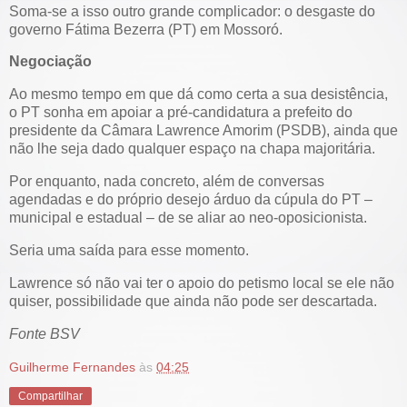
Soma-se a isso outro grande complicador: o desgaste do
governo Fátima Bezerra (PT) em Mossoró.
Negociação
Ao mesmo tempo em que dá como certa a sua desistência,
o PT sonha em apoiar a pré-candidatura a prefeito do
presidente da Câmara Lawrence Amorim (PSDB), ainda que
não lhe seja dado qualquer espaço na chapa majoritária.
Por enquanto, nada concreto, além de conversas
agendadas e do próprio desejo árduo da cúpula do PT –
municipal e estadual – de se aliar ao neo-oposicionista.
Seria uma saída para esse momento.
Lawrence só não vai ter o apoio do petismo local se ele não
quiser, possibilidade que ainda não pode ser descartada.
Fonte BSV
Guilherme Fernandes
às
04:25
Compartilhar