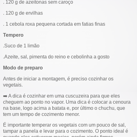
. 120 g de azeitonas sem caroço
. 120 g de ervilhas
. 1 cebola roxa pequena cortada em fatias finas
Tempero
.Suco de 1 limão
.Azeite, sal, pimenta do reino e cebolinha a gosto
Modo de preparo
Antes de iniciar a montagem, é preciso cozinhar os
vegetais.
➡️ A dica é cozinhar em uma cuscuzeira para que eles
cheguem ao ponto no vapor. Uma dica é colocar a cenoura
na base, logo acima a batata e, por último o chuchu, que
tem um tempo de cozimento menor.
É importante temperar os vegetais com um pouco de sal,
tampar a panela e levar para o cozimento. O ponto ideal é