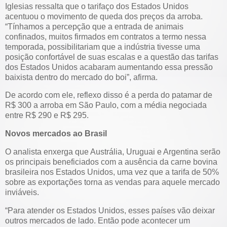
Iglesias ressalta que o tarifaço dos Estados Unidos
acentuou o movimento de queda dos preços da arroba.
“Tínhamos a percepção que a entrada de animais
confinados, muitos firmados em contratos a termo nessa
temporada, possibilitariam que a indústria tivesse uma
posição confortável de suas escalas e a questão das tarifas
dos Estados Unidos acabaram aumentando essa pressão
baixista dentro do mercado do boi”, afirma.
De acordo com ele, reflexo disso é a perda do patamar de
R$ 300 a arroba em São Paulo, com a média negociada
entre R$ 290 e R$ 295.
Novos mercados ao Brasil
O analista enxerga que Austrália, Uruguai e Argentina serão
os principais beneficiados com a ausência da carne bovina
brasileira nos Estados Unidos, uma vez que a tarifa de 50%
sobre as exportações torna as vendas para aquele mercado
inviáveis.
“Para atender os Estados Unidos, esses países vão deixar
outros mercados de lado. Então pode acontecer um