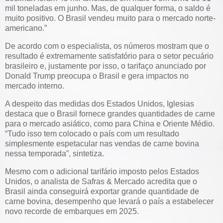
mil toneladas em junho. Mas, de qualquer forma, o saldo é
muito positivo. O Brasil vendeu muito para o mercado norte-
americano.”
De acordo com o especialista, os números mostram que o
resultado é extremamente satisfatório para o setor pecuário
brasileiro e, justamente por isso, o tarifaço anunciado por
Donald Trump preocupa o Brasil e gera impactos no
mercado interno.
A despeito das medidas dos Estados Unidos, Iglesias
destaca que o Brasil fornece grandes quantidades de carne
para o mercado asiático, como para China e Oriente Médio.
“Tudo isso tem colocado o país com um resultado
simplesmente espetacular nas vendas de carne bovina
nessa temporada”, sintetiza.
Mesmo com o adicional tarifário imposto pelos Estados
Unidos, o analista de Safras & Mercado acredita que o
Brasil ainda conseguirá exportar grande quantidade de
carne bovina, desempenho que levará o país a estabelecer
novo recorde de embarques em 2025.