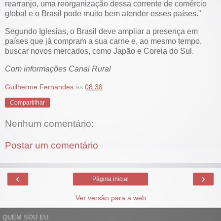
rearranjo, uma reorganização dessa corrente de comércio
global e o Brasil pode muito bem atender esses países.”
Segundo Iglesias, o Brasil deve ampliar a presença em
países que já compram a sua carne e, ao mesmo tempo,
buscar novos mercados, como Japão e Coreia do Sul.
Com informações Canal Rural
Guilherme Fernandes
às
08:38
Compartilhar
Nenhum comentário:
Postar um comentário
‹
›
Página inicial
Ver versão para a web
QUEM SOU EU