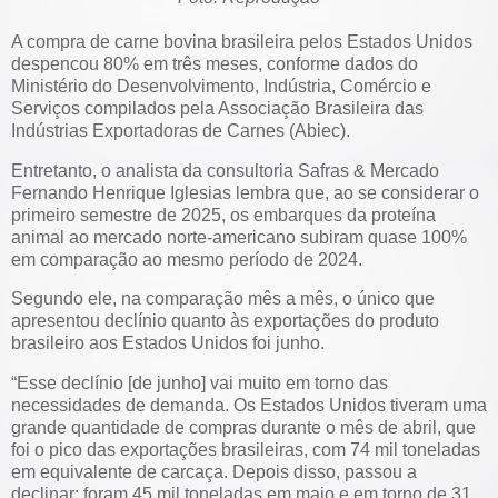
A compra de carne bovina brasileira pelos Estados Unidos
despencou 80% em três meses, conforme dados do
Ministério do Desenvolvimento, Indústria, Comércio e
Serviços compilados pela Associação Brasileira das
Indústrias Exportadoras de Carnes (Abiec).
Entretanto, o analista da consultoria Safras & Mercado
Fernando Henrique Iglesias lembra que, ao se considerar o
primeiro semestre de 2025, os embarques da proteína
animal ao mercado norte-americano subiram quase 100%
em comparação ao mesmo período de 2024.
Segundo ele, na comparação mês a mês, o único que
apresentou declínio quanto às exportações do produto
brasileiro aos Estados Unidos foi junho.
“Esse declínio [de junho] vai muito em torno das
necessidades de demanda. Os Estados Unidos tiveram uma
grande quantidade de compras durante o mês de abril, que
foi o pico das exportações brasileiras, com 74 mil toneladas
em equivalente de carcaça. Depois disso, passou a
declinar: foram 45 mil toneladas em maio e em torno de 31