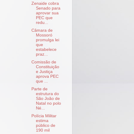
Zenaide cobra
Senado para
aprovar sua
PEC que
redu...
Câmara de
Mossoró
promulga lei
que
estabelece
praz...
Comissão de
Constituição
e Justiça
aprova PEC
que ...
Parte de
estrutura do
São João de
Natal no polo
Né...
Polícia Militar
estima
público de
190 mil