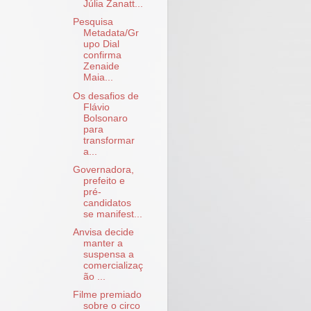
Júlia Zanatt...
Pesquisa
Metadata/Gr
upo Dial
confirma
Zenaide
Maia...
Os desafios de
Flávio
Bolsonaro
para
transformar
a...
Governadora,
prefeito e
pré-
candidatos
se manifest...
Anvisa decide
manter a
suspensa a
comercializaç
ão ...
Filme premiado
sobre o circo