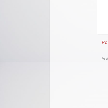
Po
Ass