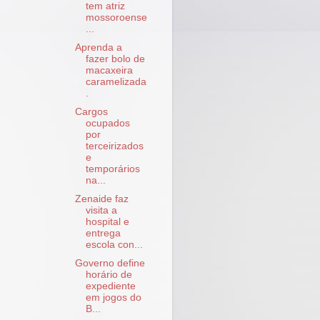
tem atriz
mossoroense
...
Aprenda a
fazer bolo de
macaxeira
caramelizada
.
Cargos
ocupados
por
terceirizados
e
temporários
na...
Zenaide faz
visita a
hospital e
entrega
escola con...
Governo define
horário de
expediente
em jogos do
B...