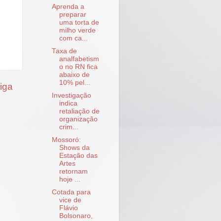
Aprenda a
preparar
uma torta de
milho verde
com ca...
Taxa de
analfabetism
o no RN fica
abaixo de
10% pel...
iga
Investigação
indica
retaliação de
organização
crim...
Mossoró:
Shows da
Estação das
Artes
retornam
hoje ...
Cotada para
vice de
Flávio
Bolsonaro,