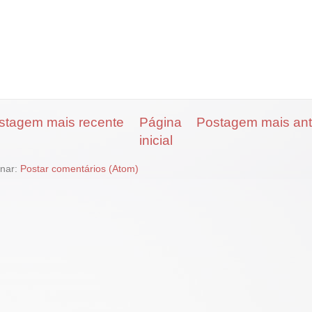
stagem mais recente
Página
Postagem mais ant
inicial
inar:
Postar comentários (Atom)