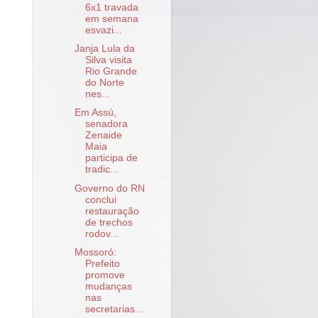
6x1 travada
em semana
esvazi...
Janja Lula da
Silva visita
Rio Grande
do Norte
nes...
Em Assú,
senadora
Zenaide
Maia
participa de
tradic...
Governo do RN
conclui
restauração
de trechos
rodov...
Mossoró:
Prefeito
promove
mudanças
nas
secretarias...