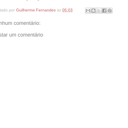
tado por
Guilherme Fernandes
às
05:03
nhum comentário:
star um comentário