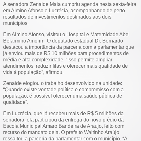
A senadora Zenaide Maia cumpriu agenda nesta sexta-feira
em Almino Afonso e Lucrécia, acompanhando de perto
resultados de investimentos destinados aos dois
municípios.
Em Almino Afonso, visitou o Hospital e Maternidade Abel
Belarmino Amorim. O deputado estadual Dr. Bernardo
destacou a importância da parceria com a parlamentar que
já enviou mais de R$ 10 milhões para procedimentos de
média e alta complexidade. “Isso permite ampliar
atendimentos, reduzir filas e oferecer mais qualidade de
vida à população”, afirmou.
Zenaide elogiou o trabalho desenvolvido na unidade:
“Quando existe vontade política e compromisso com a
população, é possível oferecer uma saúde pública de
qualidade”.
Em Lucrécia, que já recebeu mais de R$ 5 milhões da
senadora, ela participou da entrega do novo prédio da
Escola Municipal Amaro Bandeira de Araújo, feito com
recurso do mandato dela. O prefeito Waltinho Araújo
ressaltou a parceria da parlamentar com o município. “A