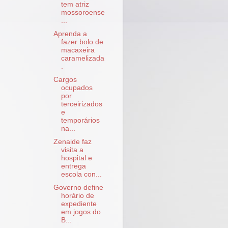
tem atriz
mossoroense
...
Aprenda a
fazer bolo de
macaxeira
caramelizada
.
Cargos
ocupados
por
terceirizados
e
temporários
na...
Zenaide faz
visita a
hospital e
entrega
escola con...
Governo define
horário de
expediente
em jogos do
B...