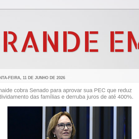
GRANDE E
NTA-FEIRA, 11 DE JUNHO DE 2026
naide cobra Senado para aprovar sua PEC que reduz
ividamento das famílias e derruba juros de até 400%.