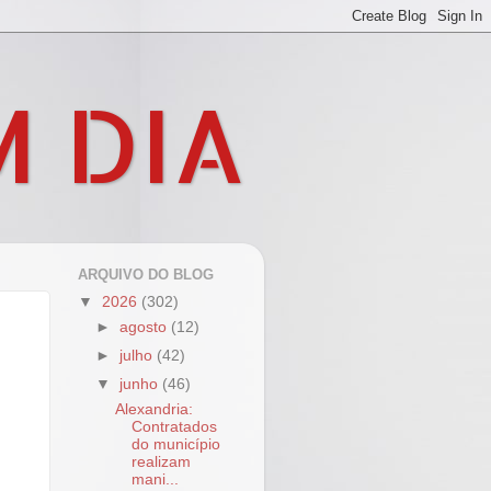
M DIA
ARQUIVO DO BLOG
▼
2026
(302)
►
agosto
(12)
►
julho
(42)
▼
junho
(46)
Alexandria:
Contratados
do município
realizam
mani...