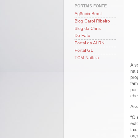
PORTAIS FONTE
Agência Brasil
Blog Carol Ribeiro
Blog da Chris
De Fato
Portal da ALRN
Portal G1
TCM Notícia
A s
na 
pro
fam
por
che
Ass
“O 
ext
tax
orç