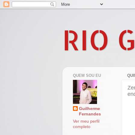
RIO 
QUEM SOU EU
QUI
Ze
end
Guilherme
Fernandes
Ver meu perfil
completo