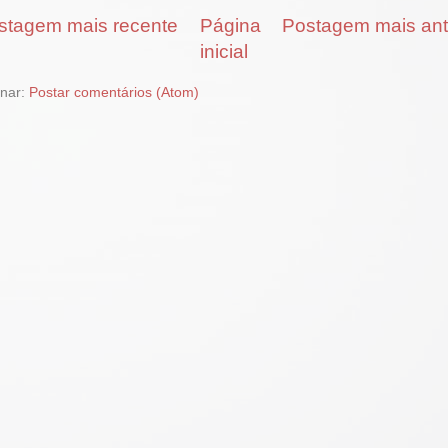
stagem mais recente
Página
Postagem mais ant
inicial
inar:
Postar comentários (Atom)