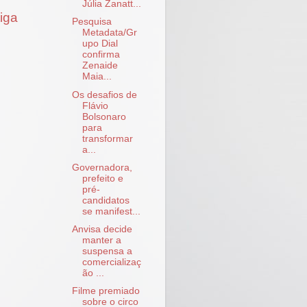
Júlia Zanatt...
iga
Pesquisa
Metadata/Gr
upo Dial
confirma
Zenaide
Maia...
Os desafios de
Flávio
Bolsonaro
para
transformar
a...
Governadora,
prefeito e
pré-
candidatos
se manifest...
Anvisa decide
manter a
suspensa a
comercializaç
ão ...
Filme premiado
sobre o circo