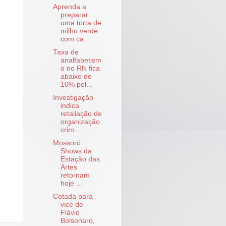
Aprenda a
preparar
uma torta de
milho verde
com ca...
Taxa de
analfabetism
o no RN fica
abaixo de
10% pel...
Investigação
indica
retaliação de
organização
crim...
Mossoró:
Shows da
Estação das
Artes
retornam
hoje ...
Cotada para
vice de
Flávio
Bolsonaro,