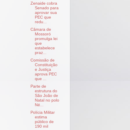
Zenaide cobra
Senado para
aprovar sua
PEC que
redu...
Câmara de
Mossoró
promulga lei
que
estabelece
praz...
Comissão de
Constituição
e Justiça
aprova PEC
que ...
Parte de
estrutura do
São João de
Natal no polo
Né...
Polícia Militar
estima
público de
190 mil