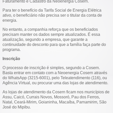
Faturamento e Cadastro da Neoenergia Cosern.
Para ter o benefício da Tarifa Social de Energia Elétrica
ativo, o beneficiário não precisa ser o titular da conta de
energia.
No entanto, a companhia reforça que os beneficiados
precisam manter os dados sempre atualizados. É essa
atualização, segundo a empresa, que garante a
continuidade do desconto para que a família faça parte do
programa.
Inscrição
O processo de inscrição é simples, segundo a Cosern.
Basta entrar em contato com a Neoenergia Cosern através
do WhatsApp (3215-6001), pelo Teleatendimento (116), ou
Agência Virtual, ou procurar uma das lojas de atendimento.
As lojas de atendimento da Cosern ficam nos municípios de
Assu, Caicó, Currais Novos, Mossoró, Pau dos Ferros,
Natal, Ceará-Mirim, Goianinha, Macaíba, Parnamirim, São
José do Mipibu.