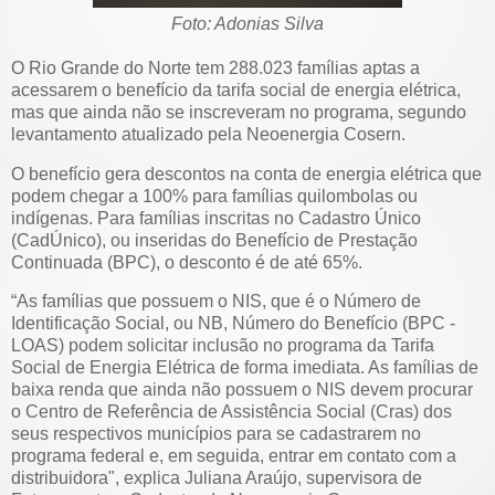
Foto: Adonias Silva
O Rio Grande do Norte tem 288.023 famílias aptas a
acessarem o benefício da tarifa social de energia elétrica,
mas que ainda não se inscreveram no programa, segundo
levantamento atualizado pela Neoenergia Cosern.
O benefício gera descontos na conta de energia elétrica que
podem chegar a 100% para famílias quilombolas ou
indígenas. Para famílias inscritas no Cadastro Único
(CadÚnico), ou inseridas do Benefício de Prestação
Continuada (BPC), o desconto é de até 65%.
“As famílias que possuem o NIS, que é o Número de
Identificação Social, ou NB, Número do Benefício (BPC -
LOAS) podem solicitar inclusão no programa da Tarifa
Social de Energia Elétrica de forma imediata. As famílias de
baixa renda que ainda não possuem o NIS devem procurar
o Centro de Referência de Assistência Social (Cras) dos
seus respectivos municípios para se cadastrarem no
programa federal e, em seguida, entrar em contato com a
distribuidora", explica Juliana Araújo, supervisora de