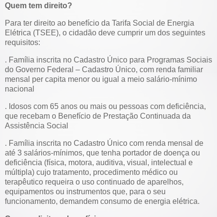
Quem tem direito?
Para ter direito ao benefício da Tarifa Social de Energia
Elétrica (TSEE), o cidadão deve cumprir um dos seguintes
requisitos:
. Família inscrita no Cadastro Único para Programas Sociais
do Governo Federal – Cadastro Único, com renda familiar
mensal per capita menor ou igual a meio salário-mínimo
nacional
. Idosos com 65 anos ou mais ou pessoas com deficiência,
que recebam o Benefício de Prestação Continuada da
Assistência Social
. Família inscrita no Cadastro Único com renda mensal de
até 3 salários-mínimos, que tenha portador de doença ou
deficiência (física, motora, auditiva, visual, intelectual e
múltipla) cujo tratamento, procedimento médico ou
terapêutico requeira o uso continuado de aparelhos,
equipamentos ou instrumentos que, para o seu
funcionamento, demandem consumo de energia elétrica.