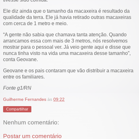
Ele diz ainda que o tamanho da macaxeira é resultado da
qualidade da terra. Ele já havia retirado outras macaxeiras
com cerca de 1 metro e meio.
“A gente não sabia que chamava tanta atenção. Quando
arrancamos essa com mais de 3 metros, nós resolvemos
mostrar para o pessoal ver. Já veio gente aqui e disse que
nunca tinha visto na vida uma macaxeira desse tamanho”,
conta Geovane.
Geovane e os pais contaram que vão distribuir a macaxeira
entre os familiares.
Fonte g1/RN
Guilherme Fernandes
às
09:22
Compartilhar
Nenhum comentário:
Postar um comentário