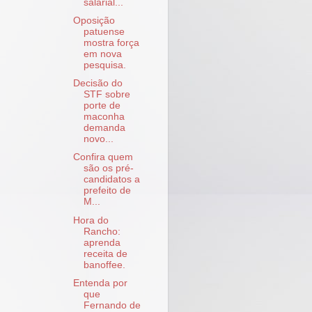
salarial...
Oposição
patuense
mostra força
em nova
pesquisa.
Decisão do
STF sobre
porte de
maconha
demanda
novo...
Confira quem
são os pré-
candidatos a
prefeito de
M...
Hora do
Rancho:
aprenda
receita de
banoffee.
Entenda por
que
Fernando de