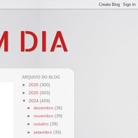
M DIA
ARQUIVO DO BLOG
►
2026
(300)
►
2025
(503)
▼
2024
(459)
►
dezembro
(36)
►
novembro
(39)
►
outubro
(39)
►
setembro
(39)