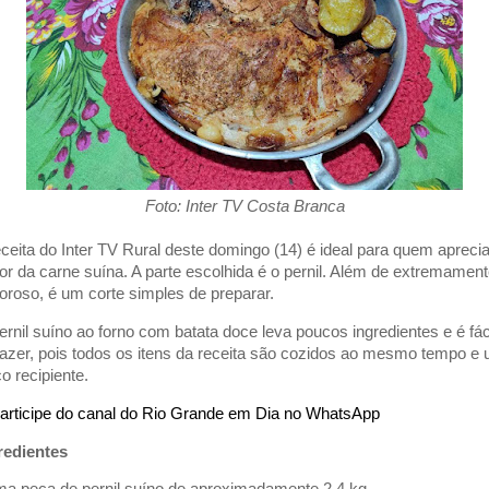
Foto: Inter TV Costa Branca
eceita do Inter TV Rural deste domingo (14) é ideal para quem aprecia
or da carne suína. A parte escolhida é o pernil. Além de extremamen
oroso, é um corte simples de preparar.
ernil suíno ao forno com batata doce leva poucos ingredientes e é fác
fazer, pois todos os itens da receita são cozidos ao mesmo tempo e
o recipiente.
articipe do canal do Rio Grande em Dia no WhatsApp
redientes