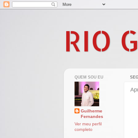
RIO 
QUEM SOU EU
SEG
Ap
Guilherme
Fernandes
Ver meu perfil
completo