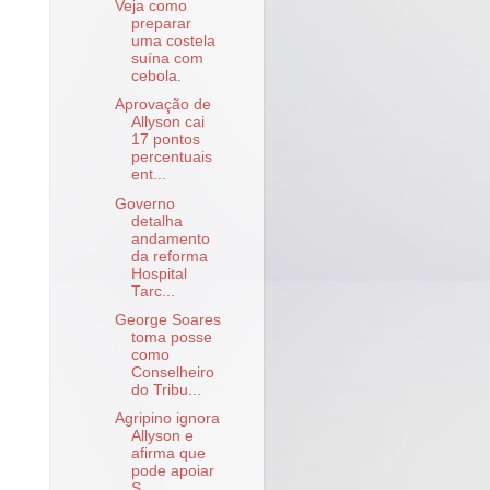
Veja como
preparar
uma costela
suína com
cebola.
Aprovação de
Allyson cai
17 pontos
percentuais
ent...
Governo
detalha
andamento
da reforma
Hospital
Tarc...
George Soares
toma posse
como
Conselheiro
do Tribu...
Agripino ignora
Allyson e
afirma que
pode apoiar
S...