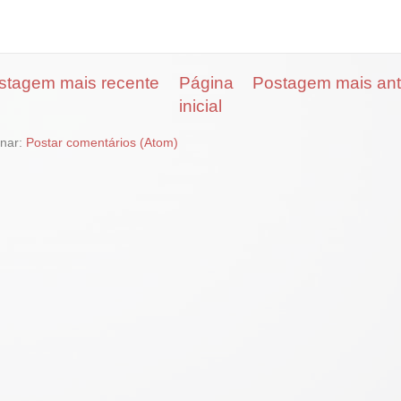
stagem mais recente
Página
Postagem mais ant
inicial
inar:
Postar comentários (Atom)