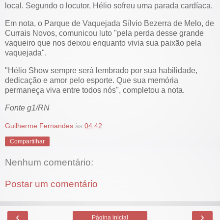
local. Segundo o locutor, Hélio sofreu uma parada cardíaca.
Em nota, o Parque de Vaquejada Sílvio Bezerra de Melo, de
Currais Novos, comunicou luto "pela perda desse grande
vaqueiro que nos deixou enquanto vivia sua paixão pela
vaquejada".
"Hélio Show sempre será lembrado por sua habilidade,
dedicação e amor pelo esporte. Que sua memória
permaneça viva entre todos nós", completou a nota.
Fonte g1/RN
Guilherme Fernandes
às
04:42
Compartilhar
Nenhum comentário:
Postar um comentário
‹
›
Página inicial