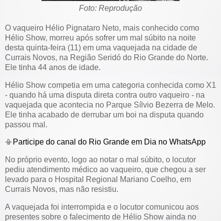
Foto: Reprodução
O vaqueiro Hélio Pignataro Neto, mais conhecido como
Hélio Show, morreu após sofrer um mal súbito na noite
desta quinta-feira (11) em uma vaquejada na cidade de
Currais Novos, na Região Seridó do Rio Grande do Norte.
Ele tinha 44 anos de idade.
Hélio Show competia em uma categoria conhecida como X1
- quando há uma disputa direta contra outro vaqueiro - na
vaquejada que acontecia no Parque Sílvio Bezerra de Melo.
Ele tinha acabado de derrubar um boi na disputa quando
passou mal.
📳
Participe do canal do Rio Grande em Dia no WhatsApp
No próprio evento, logo ao notar o mal súbito, o locutor
pediu atendimento médico ao vaqueiro, que chegou a ser
levado para o Hospital Regional Mariano Coelho, em
Currais Novos, mas não resistiu.
A vaquejada foi interrompida e o locutor comunicou aos
presentes sobre o falecimento de Hélio Show ainda no