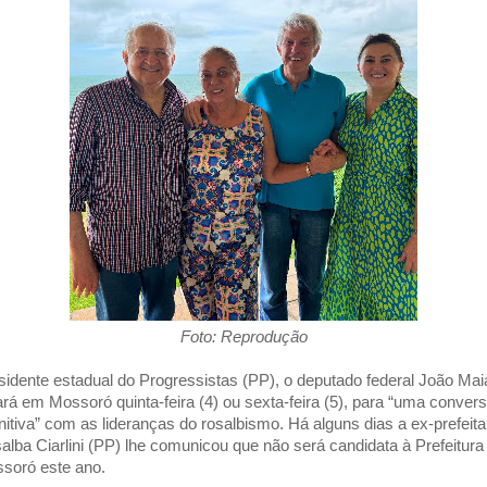
Foto: Reprodução
sidente estadual do Progressistas (PP), o deputado federal João Mai
ará em Mossoró quinta-feira (4) ou sexta-feira (5), para “uma conver
initiva” com as lideranças do rosalbismo. Há alguns dias a ex-prefeita
alba Ciarlini (PP) lhe comunicou que não será candidata à Prefeitura
soró este ano.