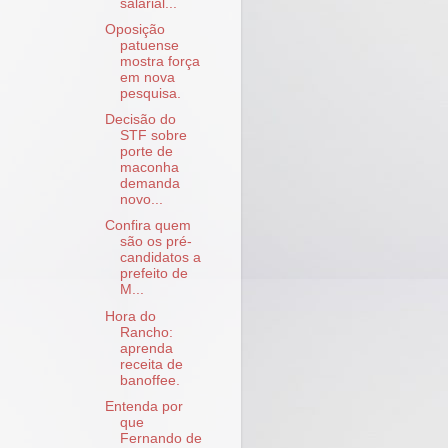
salarial...
Oposição
patuense
mostra força
em nova
pesquisa.
Decisão do
STF sobre
porte de
maconha
demanda
novo...
Confira quem
são os pré-
candidatos a
prefeito de
M...
Hora do
Rancho:
aprenda
receita de
banoffee.
Entenda por
que
Fernando de