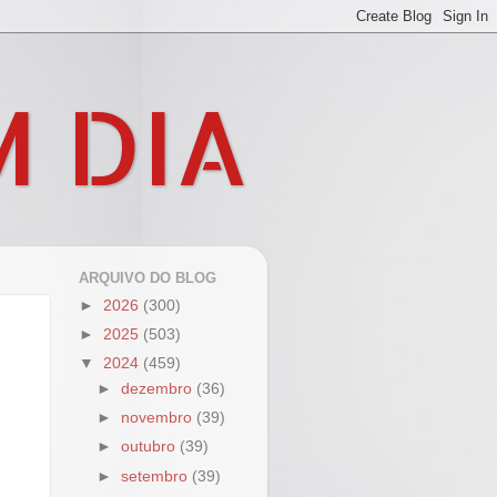
M DIA
ARQUIVO DO BLOG
►
2026
(300)
►
2025
(503)
▼
2024
(459)
►
dezembro
(36)
►
novembro
(39)
►
outubro
(39)
►
setembro
(39)