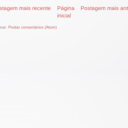
stagem mais recente
Página
Postagem mais ant
inicial
inar:
Postar comentários (Atom)