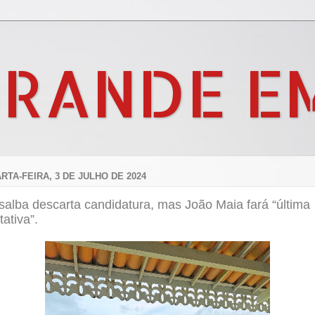
GRANDE E
RTA-FEIRA, 3 DE JULHO DE 2024
alba descarta candidatura, mas João Maia fará “última
tativa”.