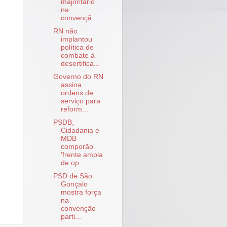
majoritário
na
convençã...
RN não
implantou
política de
combate à
desertifica...
Governo do RN
assina
ordens de
serviço para
reform...
PSDB,
Cidadania e
MDB
comporão
'frente ampla
de op...
PSD de São
Gonçalo
mostra força
na
convenção
parti...