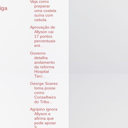
Veja como
preparar
iga
uma costela
suína com
cebola.
Aprovação de
Allyson cai
17 pontos
percentuais
ent...
Governo
detalha
andamento
da reforma
Hospital
Tarc...
George Soares
toma posse
como
Conselheiro
do Tribu...
Agripino ignora
Allyson e
afirma que
pode apoiar
S...