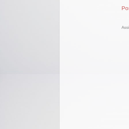
Po
Ass