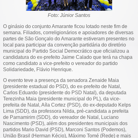
Foto: Júnior Santos
O ginásio do conjunto Amarante ficou lotado neste fim de
semana. Filiados, correligionários e apoiadores de diversas
partes de São Gonçalo do Amarante estiveram presentes no
local para participar da convenção partidária do diretório
municipal do Partido Social Democrático que oficializou a
candidatura do ex-prefeito Jaime Calado que terá na chapa
como candidato a vice-prefeito o vereador do partido
Solidariedade, Flávio Henrique.
O evento teve a presença da senadora Zenaide Maia
(presidente estadual do PSD), do ex-prefeito de Natal,
Carlos Eduardo (presidente do PSD Natal), da deputada
Terezinha Maia (presidente municipal do PL), da vice-
prefeita de Natal, Aíla Cortez (PSD), do ex-deputado Kelps
Lima (SDD), da professora Nilda, pré-candidata a prefeita
de Parnamirim (SDD), do vereador de Natal, Luciano
Nascimento (PSD), além dos presidentes municipais dos
partidos Mario David (PSD), Marconi Santos (Podemos),
União Brasil (Herman Kécio), Máximo Tomé (Rede) e mais